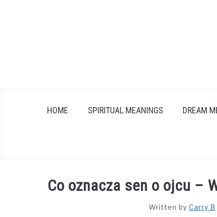
Skip
to
content
HOME
SPIRITUAL MEANINGS
DREAM M
Co oznacza sen o ojcu – 
Written by
Carry B