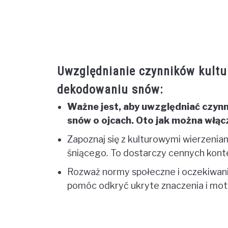
Uwzględnianie czynników kultu
dekodowaniu snów:
Ważne jest, aby uwzględniać czynni
snów o ojcach. Oto jak można włą
Zapoznaj się z kulturowymi wierzenia
śniącego. To dostarczy cennych konte
Rozważ normy społeczne i oczekiwani
pomóc odkryć ukryte znaczenia i mot