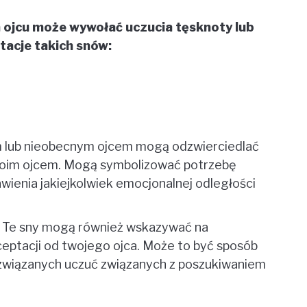
 ojcu może wywołać uczucia tęsknoty lub
tacje takich snów:
m lub nieobecnym ojcem mogą odzwierciedlać
woim ojcem. Mogą symbolizować potrzebę
awienia jakiejkolwiek emocjonalnej odległości
Te sny mogą również wskazywać na
eptacji od twojego ojca. Może to być sposób
związanych uczuć związanych z poszukiwaniem