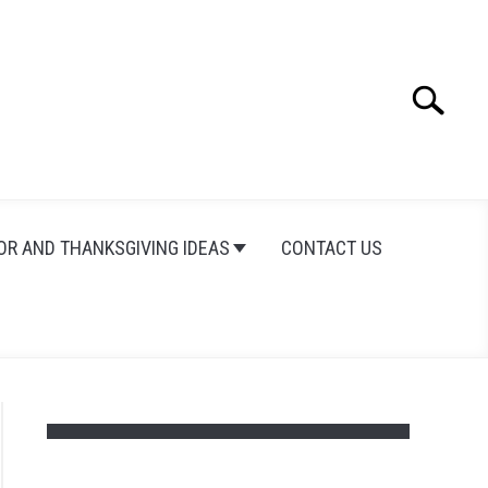
Search
Search
for:
OR AND THANKSGIVING IDEAS
CONTACT US