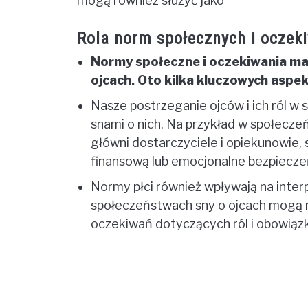
mogą również służyć jako
Rola norm społecznych i oczek
Normy społeczne i oczekiwania maj
ojcach. Oto kilka kluczowych aspe
Nasze postrzeganie ojców i ich ról w
snami o nich. Na przykład w społecze
główni dostarczyciele i opiekunowie,
finansową lub emocjonalne bezpiecz
Normy płci również wpływają na inter
społeczeństwach sny o ojcach mogą no
oczekiwań dotyczących ról i obowiązk