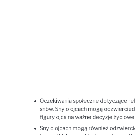
Oczekiwania społeczne dotyczące rel
snów. Sny o ojcach mogą odzwierciedla
figury ojca na ważne decyzje życiowe
Sny o ojcach mogą również odzwiercie