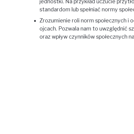
jednostki. Na przykład uczucie przyt
standardom lub spełniać normy społe
Zrozumienie roli norm społecznych i o
ojcach. Pozwala nam to uwzględnić sze
oraz wpływ czynników społecznych n