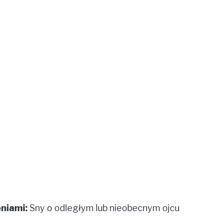
niami:
Sny o odległym lub nieobecnym ojcu