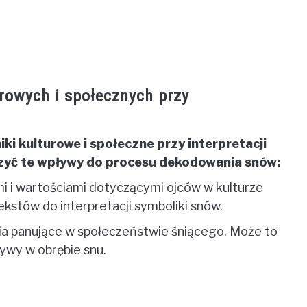
rowych i społecznych przy
ki kulturowe i społeczne przy interpretacji
czyć te wpływy do procesu dekodowania snów:
mi i wartościami dotyczącymi ojców w kulturze
kstów do interpretacji symboliki snów.
a panujące w społeczeństwie śniącego. Może to
ywy w obrębie snu.