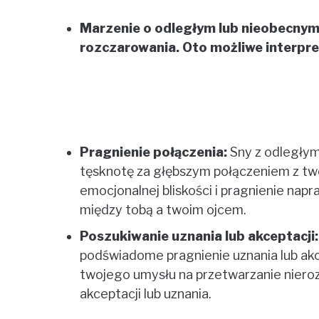
Marzenie o odległym lub nieobecnym
rozczarowania. Oto możliwe interpre
Pragnienie połączenia:
Sny z odległy
tęsknotę za głębszym połączeniem z t
emocjonalnej bliskości i pragnienie napr
między tobą a twoim ojcem.
Poszukiwanie uznania lub akceptacji:
podświadome pragnienie uznania lub akc
twojego umysłu na przetwarzanie niero
akceptacji lub uznania.