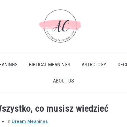
EANINGS
BIBLICAL MEANINGS
ASTROLOGY
DEC
ABOUT US
Wszystko, co musisz wiedzieć
in
Dream Meanings