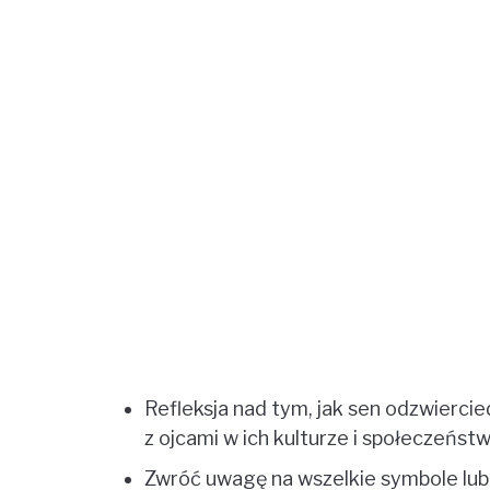
Refleksja nad tym, jak sen odzwiercie
z ojcami w ich kulturze i społeczeństw
Zwróć uwagę na wszelkie symbole lub