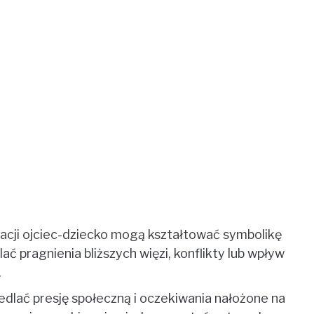
acji ojciec-dziecko mogą kształtować symbolikę
ć pragnienia bliższych więzi, konflikty lub wpływ
.
dlać presję społeczną i oczekiwania nałożone na