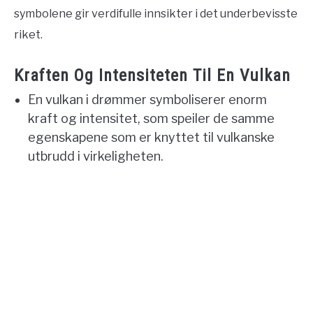
symbolene gir verdifulle innsikter i det underbevisste
riket.
Kraften Og Intensiteten Til En Vulkan
En vulkan i drømmer symboliserer enorm
kraft og intensitet, som speiler de samme
egenskapene som er knyttet til vulkanske
utbrudd i virkeligheten.