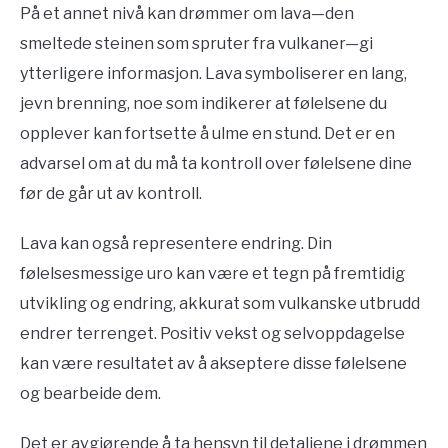
På et annet nivå kan drømmer om lava—den
smeltede steinen som spruter fra vulkaner—gi
ytterligere informasjon. Lava symboliserer en lang,
jevn brenning, noe som indikerer at følelsene du
opplever kan fortsette å ulme en stund. Det er en
advarsel om at du må ta kontroll over følelsene dine
før de går ut av kontroll.
Lava kan også representere endring. Din
følelsesmessige uro kan være et tegn på fremtidig
utvikling og endring, akkurat som vulkanske utbrudd
endrer terrenget. Positiv vekst og selvoppdagelse
kan være resultatet av å akseptere disse følelsene
og bearbeide dem.
Det er avgjørende å ta hensyn til detaljene i drømmen