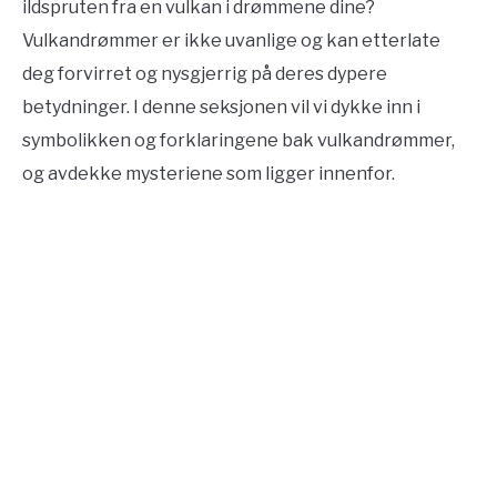
ildspruten fra en vulkan i drømmene dine?
Vulkandrømmer er ikke uvanlige og kan etterlate
deg forvirret og nysgjerrig på deres dypere
betydninger. I denne seksjonen vil vi dykke inn i
symbolikken og forklaringene bak vulkandrømmer,
og avdekke mysteriene som ligger innenfor.