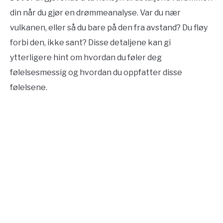
din når du gjør en drømmeanalyse. Var du nær
vulkanen, eller så du bare på den fra avstand? Du fløy
forbi den, ikke sant? Disse detaljene kan gi
ytterligere hint om hvordan du føler deg
følelsesmessig og hvordan du oppfatter disse
følelsene.