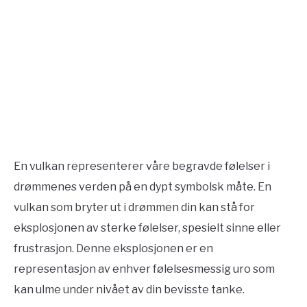
En vulkan representerer våre begravde følelser i
drømmenes verden på en dypt symbolsk måte. En
vulkan som bryter ut i drømmen din kan stå for
eksplosjonen av sterke følelser, spesielt sinne eller
frustrasjon. Denne eksplosjonen er en
representasjon av enhver følelsesmessig uro som
kan ulme under nivået av din bevisste tanke.