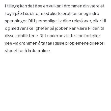
I tillegg kan det å se en vulkan i drømmen din være et
tegn på at du sliter med uløste problemer og indre
spenninger. Ditt personlige liv, dine relasjoner, eller til
og med vanskeligheter på jobben kan være kilden til
disse konfliktene. Ditt underbevisste sinn forteller
deg via drømmen å ta tak i disse problemene direkte i
stedet for å la dem ulme.