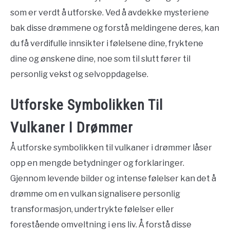
som er verdt å utforske. Ved å avdekke mysteriene
bak disse drømmene og forstå meldingene deres, kan
du få verdifulle innsikter i følelsene dine, fryktene
dine og ønskene dine, noe som til slutt fører til
personlig vekst og selvoppdagelse.
Utforske Symbolikken Til
Vulkaner I Drømmer
Å utforske symbolikken til vulkaner i drømmer låser
opp en mengde betydninger og forklaringer.
Gjennom levende bilder og intense følelser kan det å
drømme om en vulkan signalisere personlig
transformasjon, undertrykte følelser eller
forestående omveltning i ens liv. Å forstå disse