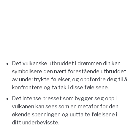
Det vulkanske utbruddet i drømmen din kan
symbolisere den nært forestående utbruddet
av undertrykte følelser, og oppfordre deg til å
konfrontere og ta tak i disse følelsene.
Det intense presset som bygger seg opp i
vulkanen kan sees som en metafor for den
økende spenningen og uuttalte følelsene i
ditt underbevisste.