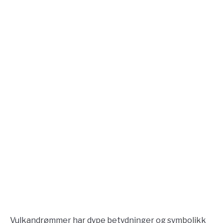
Vulkandrømmer har dype betydninger og symbolikk