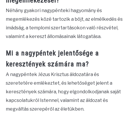
megemlékezései?
Néhány gyakori nagypénteki hagyomány és
megemlékezés közé tartozik a böjt, az elmélkedés és
imádság, a templomi szertartásokon való részvétel,
valamint a kereszt állomásainak látogatása.
Mi a nagypéntek jelentősége a
keresztények számára ma?
A nagypéntek Jézus Krisztus áldozatára és
szeretetére emlékeztet, és lehetőséget jelent a
keresztények számára, hogy elgondolkodjanak saját
kapcsolatukról Istennel, valamint az áldozat és
megváltás szerepéről az életükben.