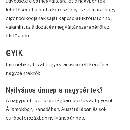
üdvösségre és megváltásra, és a nagypéntek
lehetőséget jelent a keresztények számára, hogy
elgondolkodjanak saját kapcsolatukról Istennel,
valamint az áldozat és megváltás szerepéről az
életükben.
GYIK
Íme néhány további gyakran ismételt kérdés a
nagypéntekről:
Nyilvános ünnep a nagypéntek?
A nagypéntek sok országban, köztük az Egyesült
Államokban, Kanadában, Ausztráliában és sok
európai országban nyilvános ünnep.