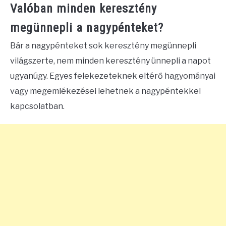
Valóban minden keresztény
megünnepli a nagypénteket?
Bár a nagypénteket sok keresztény megünnepli
világszerte, nem minden keresztény ünnepli a napot
ugyanúgy. Egyes felekezeteknek eltérő hagyományai
vagy megemlékezései lehetnek a nagypéntekkel
kapcsolatban.