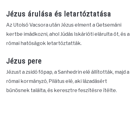
Jézus árulása és letartóztatása
Az Utolsó Vacsora után Jézus elment a Getsemáni
kertbe imádkozni, ahol Júdás Iskárióti elárulta őt, és a
római hatóságok letartóztatták.
Jézus pere
Jézust a zsidó főpap, a Sanhedrin elé állították, majd a
római kormányzó, Pilátus elé, aki lázadásért
bűnösnek találta, és keresztre feszítésre ítélte.