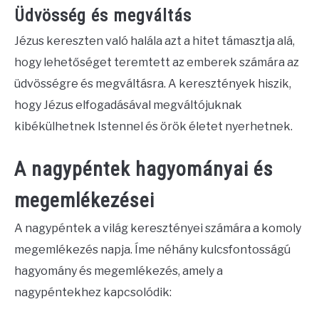
Üdvösség és megváltás
Jézus kereszten való halála azt a hitet támasztja alá,
hogy lehetőséget teremtett az emberek számára az
üdvösségre és megváltásra. A keresztények hiszik,
hogy Jézus elfogadásával megváltójuknak
kibékülhetnek Istennel és örök életet nyerhetnek.
A nagypéntek hagyományai és
megemlékezései
A nagypéntek a világ keresztényei számára a komoly
megemlékezés napja. Íme néhány kulcsfontosságú
hagyomány és megemlékezés, amely a
nagypéntekhez kapcsolódik: