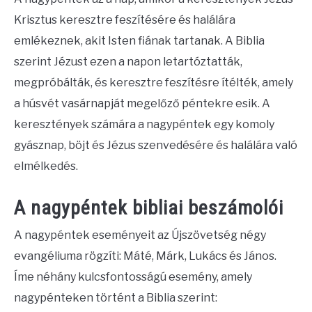
Krisztus keresztre feszítésére és halálára
emlékeznek, akit Isten fiának tartanak. A Biblia
szerint Jézust ezen a napon letartóztatták,
megpróbálták, és keresztre feszítésre ítélték, amely
a húsvét vasárnapját megelőző péntekre esik. A
keresztények számára a nagypéntek egy komoly
gyásznap, böjt és Jézus szenvedésére és halálára való
elmélkedés.
A nagypéntek bibliai beszámolói
A nagypéntek eseményeit az Újszövetség négy
evangéliuma rögzíti: Máté, Márk, Lukács és János.
Íme néhány kulcsfontosságú esemény, amely
nagypénteken történt a Biblia szerint: