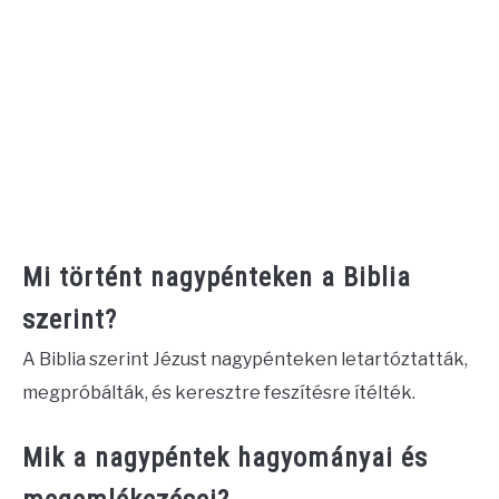
Mi történt nagypénteken a Biblia
szerint?
A Biblia szerint Jézust nagypénteken letartóztatták,
megpróbálták, és keresztre feszítésre ítélték.
Mik a nagypéntek hagyományai és