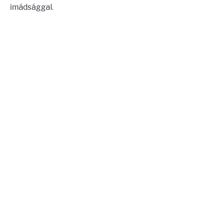
imádsággal.