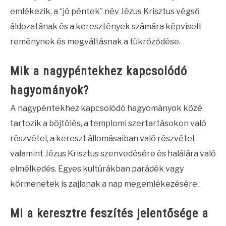
emlékezik, a “jó péntek” név Jézus Krisztus végső
áldozatának és a keresztények számára képviselt
reménynek és megváltásnak a tükröződése.
Mik a nagypéntekhez kapcsolódó
hagyományok?
A nagypéntekhez kapcsolódó hagyományok közé
tartozik a böjtölés, a templomi szertartásokon való
részvétel, a kereszt állomásaiban való részvétel,
valamint Jézus Krisztus szenvedésére és halálára való
elmélkedés. Egyes kultúrákban parádék vagy
körmenetek is zajlanak a nap megemlékezésére.
Mi a keresztre feszítés jelentősége a