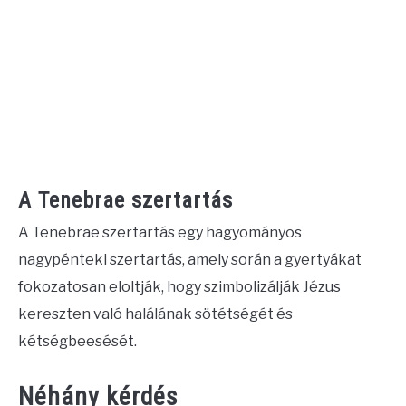
A Tenebrae szertartás
A Tenebrae szertartás egy hagyományos
nagypénteki szertartás, amely során a gyertyákat
fokozatosan eloltják, hogy szimbolizálják Jézus
kereszten való halálának sötétségét és
kétségbeesését.
Néhány kérdés