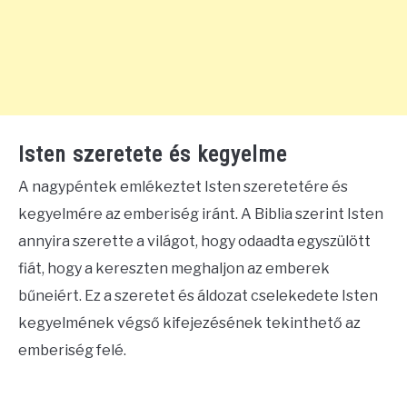
Isten szeretete és kegyelme
A nagypéntek emlékeztet Isten szeretetére és
kegyelmére az emberiség iránt. A Biblia szerint Isten
annyira szerette a világot, hogy odaadta egyszülött
fiát, hogy a kereszten meghaljon az emberek
bűneiért. Ez a szeretet és áldozat cselekedete Isten
kegyelmének végső kifejezésének tekinthető az
emberiség felé.