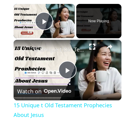
×
Now Playing
Play Video
×
15 Unique t Old Testament Prophecies About Jesus
Play
Watch on
Video
15 Unique t Old Testament Prophecies
About Jesus