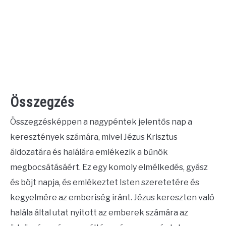
Összegzés
Összegzésképpen a nagypéntek jelentős nap a
keresztények számára, mivel Jézus Krisztus
áldozatára és halálára emlékezik a bűnök
megbocsátásáért. Ez egy komoly elmélkedés, gyász
és böjt napja, és emlékeztet Isten szeretetére és
kegyelmére az emberiség iránt. Jézus kereszten való
halála által utat nyitott az emberek számára az