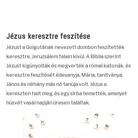
Jézus keresztre feszítése
Jézust a Golgotának nevezett dombon feszítették
keresztre, Jeruzsálem falain kívül. A Biblia szerint
Jézust kigúnyolták és megverték a római katonák, és
keresztre feszítését édesanyja, Mária, tanítványa,
János és néhány más nő tanúja volt. Jézus a
kereszten halt meg, és egy sírba temették, amelyet
húsvét vasárnapján üresen találtak.