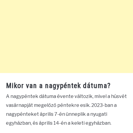
Mikor van a nagypéntek dátuma?
A nagypéntek dátuma évente változik, mivel a húsvét
vasárnapját megelőző péntekre esik. 2023-ban a
nagypénteket április 7-én ünneplik a nyugati
egyházban, és április 14-én a keleti egyházban.