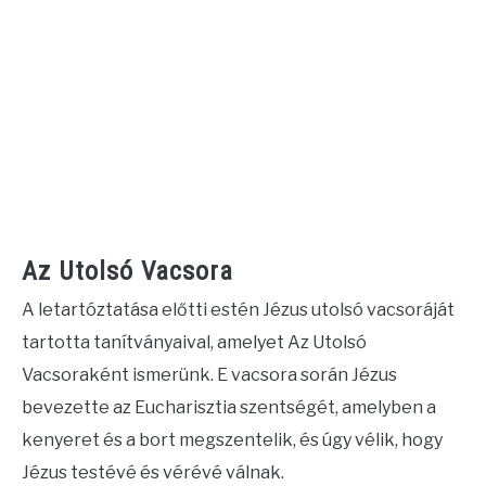
Az Utolsó Vacsora
A letartóztatása előtti estén Jézus utolsó vacsoráját
tartotta tanítványaival, amelyet Az Utolsó
Vacsoraként ismerünk. E vacsora során Jézus
bevezette az Eucharisztia szentségét, amelyben a
kenyeret és a bort megszentelik, és úgy vélik, hogy
Jézus testévé és vérévé válnak.