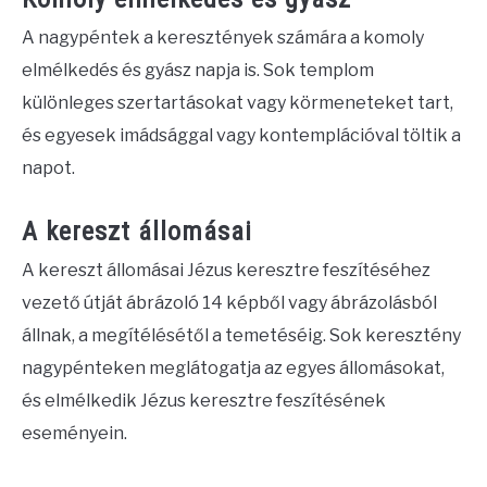
A nagypéntek a keresztények számára a komoly
elmélkedés és gyász napja is. Sok templom
különleges szertartásokat vagy körmeneteket tart,
és egyesek imádsággal vagy kontemplációval töltik a
napot.
A kereszt állomásai
A kereszt állomásai Jézus keresztre feszítéséhez
vezető útját ábrázoló 14 képből vagy ábrázolásból
állnak, a megítélésétől a temetéséig. Sok keresztény
nagypénteken meglátogatja az egyes állomásokat,
és elmélkedik Jézus keresztre feszítésének
eseményein.