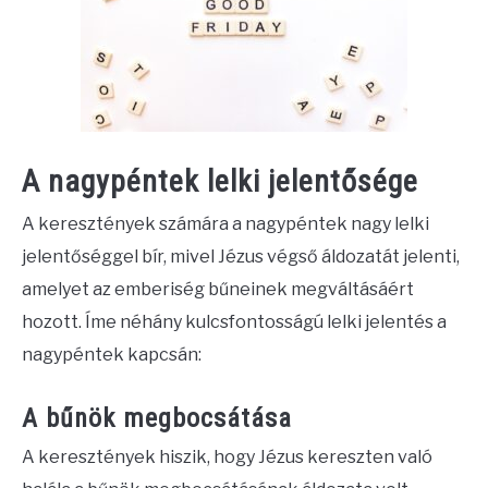
A nagypéntek lelki jelentősége
A keresztények számára a nagypéntek nagy lelki
jelentőséggel bír, mivel Jézus végső áldozatát jelenti,
amelyet az emberiség bűneinek megváltásáért
hozott. Íme néhány kulcsfontosságú lelki jelentés a
nagypéntek kapcsán:
A bűnök megbocsátása
A keresztények hiszik, hogy Jézus kereszten való