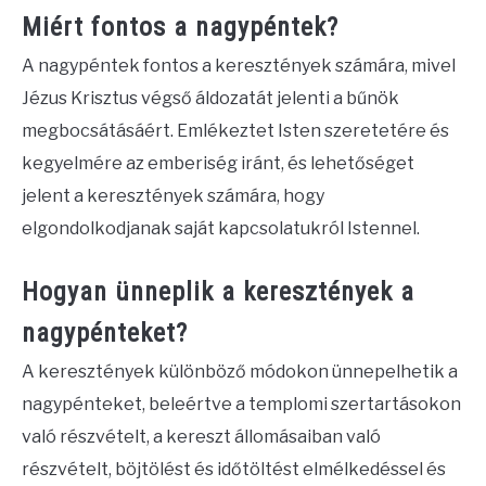
Miért fontos a nagypéntek?
A nagypéntek fontos a keresztények számára, mivel
Jézus Krisztus végső áldozatát jelenti a bűnök
megbocsátásáért. Emlékeztet Isten szeretetére és
kegyelmére az emberiség iránt, és lehetőséget
jelent a keresztények számára, hogy
elgondolkodjanak saját kapcsolatukról Istennel.
Hogyan ünneplik a keresztények a
nagypénteket?
A keresztények különböző módokon ünnepelhetik a
nagypénteket, beleértve a templomi szertartásokon
való részvételt, a kereszt állomásaiban való
részvételt, böjtölést és időtöltést elmélkedéssel és