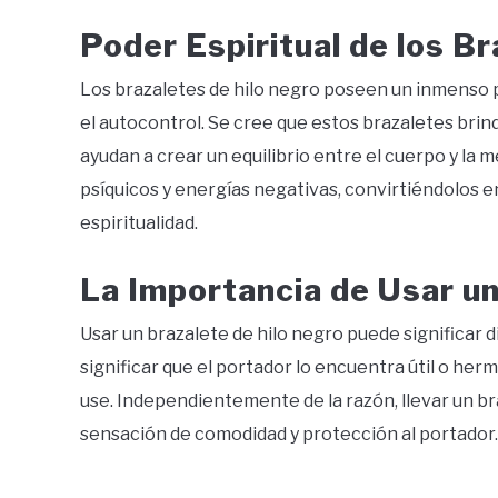
Poder Espiritual de los B
Los brazaletes de hilo negro poseen un inmenso po
el autocontrol. Se cree que estos brazaletes brin
ayudan a crear un equilibrio entre el cuerpo y la
psíquicos y energías negativas, convirtiéndolos 
espiritualidad.
La Importancia de Usar un
Usar un brazalete de hilo negro puede significar 
significar que el portador lo encuentra útil o herm
use. Independientemente de la razón, llevar un b
sensación de comodidad y protección al portador.