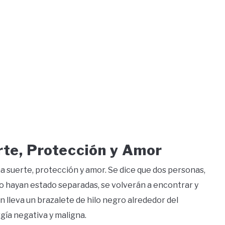
te, Protección y Amor
a suerte, protección y amor. Se dice que dos personas,
o hayan estado separadas, se volverán a encontrar y
en lleva un brazalete de hilo negro alrededor del
rgía negativa y maligna.