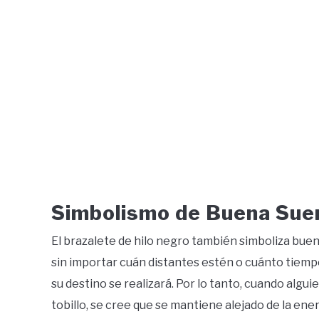
Simbolismo de Buena Suer
El brazalete de hilo negro también simboliza buen
sin importar cuán distantes estén o cuánto tiemp
su destino se realizará. Por lo tanto, cuando algui
tobillo, se cree que se mantiene alejado de la ene