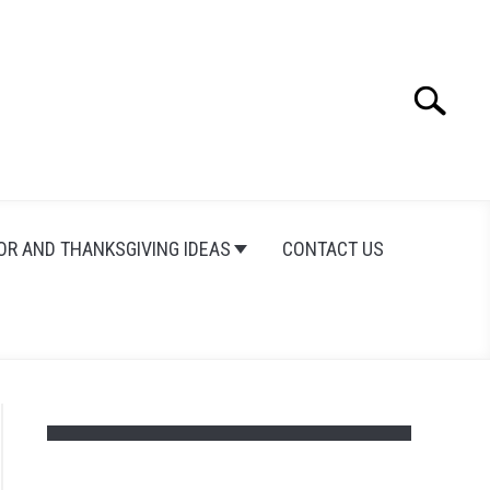
Search
Search
for:
OR AND THANKSGIVING IDEAS
CONTACT US