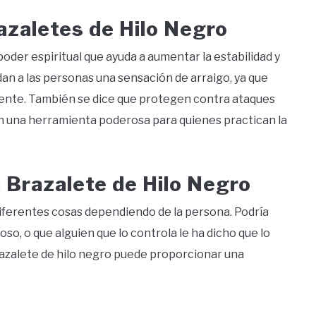
razaletes de Hilo Negro
der espiritual que ayuda a aumentar la estabilidad y
dan a las personas una sensación de arraigo, ya que
 mente. También se dice que protegen contra ataques
en una herramienta poderosa para quienes practican la
 Brazalete de Hilo Negro
diferentes cosas dependiendo de la persona. Podría
oso, o que alguien que lo controla le ha dicho que lo
razalete de hilo negro puede proporcionar una