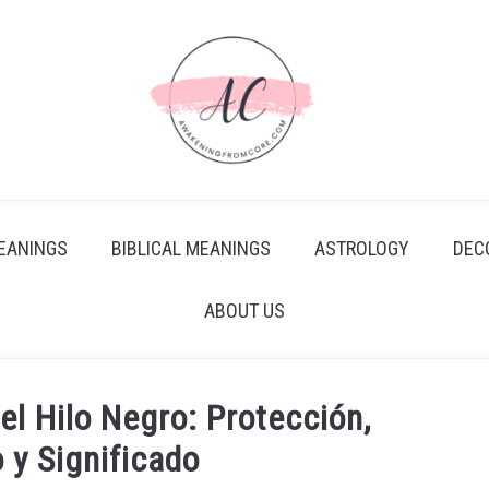
EANINGS
BIBLICAL MEANINGS
ASTROLOGY
DEC
ABOUT US
del Hilo Negro: Protección,
 y Significado