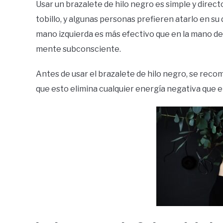
Usar un brazalete de hilo negro es simple y direc
tobillo, y algunas personas prefieren atarlo en su 
mano izquierda es más efectivo que en la mano der
mente subconsciente.
Antes de usar el brazalete de hilo negro, se recom
que esto elimina cualquier energía negativa que 