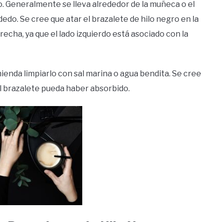
to. Generalmente se lleva alrededor de la muñeca o el
dedo. Se cree que atar el brazalete de hilo negro en la
echa, ya que el lado izquierdo está asociado con la
ienda limpiarlo con sal marina o agua bendita. Se cree
el brazalete pueda haber absorbido.