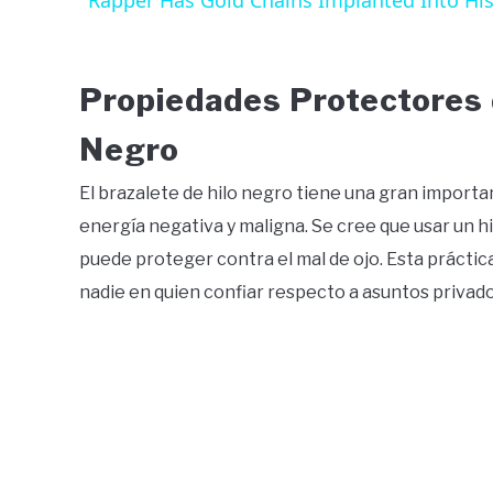
Rapper Has Gold Chains Implanted Into Hi
Propiedades Protectores d
Negro
El brazalete de hilo negro tiene una gran importa
energía negativa y maligna. Se cree que usar un hi
puede proteger contra el mal de ojo. Esta práctic
nadie en quien confiar respecto a asuntos privado