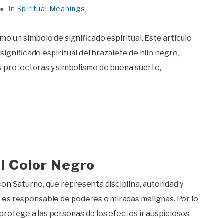
in
Spiritual Meanings
o un símbolo de significado espiritual. Este artículo
ignificado espiritual del brazalete de hilo negro,
s protectoras y simbolismo de buena suerte,
l Color Negro
con Saturno, que representa disciplina, autoridad y
ue es responsable de poderes o miradas malignas. Por lo
 protege a las personas de los efectos inauspiciosos