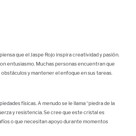
ensa que el Jaspe Rojo inspira creatividad y pasión.
s con entusiasmo. Muchas personas encuentran que
 obstáculos y mantener el enfoque en sus tareas.
opiedades físicas. A menudo se le llama “piedra de la
erza y resistencia. Se cree que este cristal es
safíos o que necesitan apoyo durante momentos