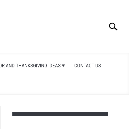
Search
Search
for:
OR AND THANKSGIVING IDEAS
CONTACT US