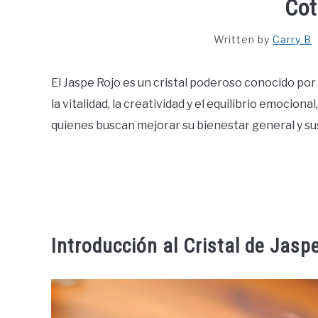
Cot
Written by
Carry B
El Jaspe Rojo es un cristal poderoso conocido por
la vitalidad, la creatividad y el equilibrio emocion
quienes buscan mejorar su bienestar general y sus 
Introducción al Cristal de Jasp