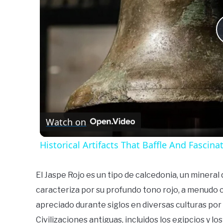
Watch on
Historical Artifacts That Baffle And Fascina
El Jaspe Rojo es un tipo de calcedonia, un mineral 
caracteriza por su profundo tono rojo, a menudo 
apreciado durante siglos en diversas culturas por 
Civilizaciones antiguas, incluidos los egipcios y lo