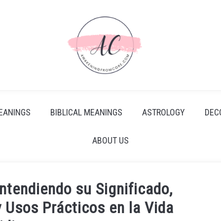
EANINGS
BIBLICAL MEANINGS
ASTROLOGY
DEC
ABOUT US
Entendiendo su Significado,
 Usos Prácticos en la Vida