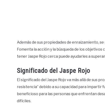
Además de sus propiedades de enraizamiento, se pi
Fomenta la acción y la búsqueda de los objetivo
tener Jaspe Rojo cerca puede ayudarles a superar
Significado del Jaspe Rojo
El significado del Jaspe Rojo va más allá de sus pr
resistencia” debido a su capacidad para impartir fu
beneficioso para las personas que enfrentan de
difíciles.