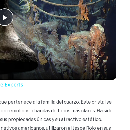
Play
Video
te Experts
que pertenece a la familia del cuarzo. Este cristal se
con remolinos o bandas de tonos más claros. Ha sido
sus propiedades únicas y su atractivo estético.
s nativos americanos, utilizaron el Jaspe Rojo en sus