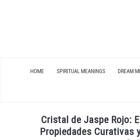
Skip
to
content
HOME
SPIRITUAL MEANINGS
DREAM M
Cristal de Jaspe Rojo: 
Propiedades Curativas y