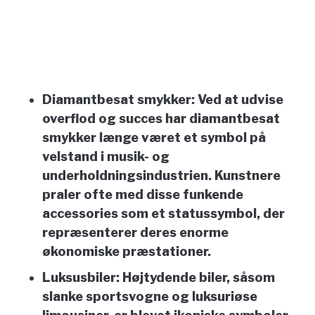
Diamantbesat smykker:
Ved at udvise
overflod og succes har diamantbesat
smykker længe været et symbol på
velstand i musik- og
underholdningsindustrien. Kunstnere
praler ofte med disse funkende
accessories som et statussymbol, der
repræsenterer deres enorme
økonomiske præstationer.
Luksusbiler:
Højtydende biler, såsom
slanke sportsvogne og luksuriøse