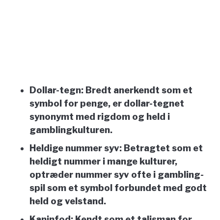
Dollar-tegn:
Bredt anerkendt som et
symbol for penge, er dollar-tegnet
synonymt med rigdom og held i
gamblingkulturen.
Heldige nummer syv:
Betragtet som et
heldigt nummer i mange kulturer,
optræder nummer syv ofte i gambling-
spil som et symbol forbundet med godt
held og velstand.
Kaninfod:
Kendt som et talisman for