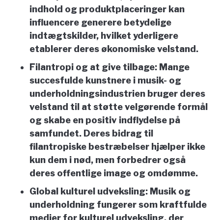
indhold og produktplaceringer kan
influencere generere betydelige
indtægtskilder, hvilket yderligere
etablerer deres økonomiske velstand.
Filantropi og at give tilbage:
Mange
succesfulde kunstnere i musik- og
underholdningsindustrien bruger deres
velstand til at støtte velgørende formål
og skabe en positiv indflydelse på
samfundet. Deres bidrag til
filantropiske bestræbelser hjælper ikke
kun dem i nød, men forbedrer også
deres offentlige image og omdømme.
Global kulturel udveksling:
Musik og
underholdning fungerer som kraftfulde
medier for kulturel udveksling, der