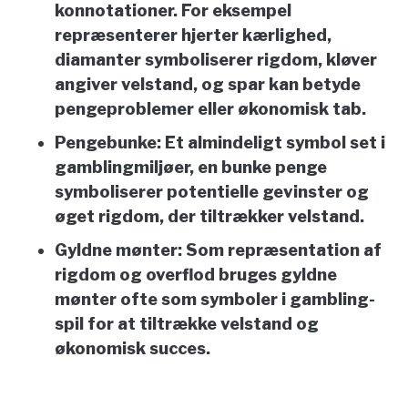
konnotationer. For eksempel
repræsenterer hjerter kærlighed,
diamanter symboliserer rigdom, kløver
angiver velstand, og spar kan betyde
pengeproblemer eller økonomisk tab.
Pengebunke:
Et almindeligt symbol set i
gamblingmiljøer, en bunke penge
symboliserer potentielle gevinster og
øget rigdom, der tiltrækker velstand.
Gyldne mønter:
Som repræsentation af
rigdom og overflod bruges gyldne
mønter ofte som symboler i gambling-
spil for at tiltrække velstand og
økonomisk succes.