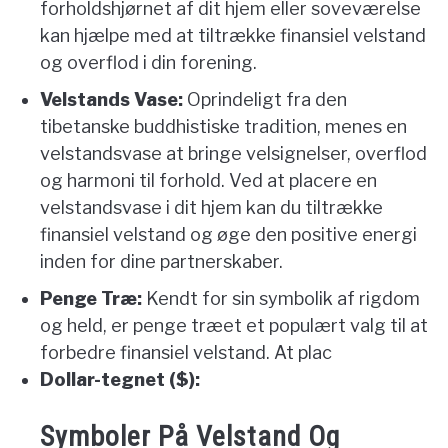
forholdshjørnet af dit hjem eller soveværelse
kan hjælpe med at tiltrække finansiel velstand
og overflod i din forening.
Velstands Vase:
Oprindeligt fra den
tibetanske buddhistiske tradition, menes en
velstandsvase at bringe velsignelser, overflod
og harmoni til forhold. Ved at placere en
velstandsvase i dit hjem kan du tiltrække
finansiel velstand og øge den positive energi
inden for dine partnerskaber.
Penge Træ:
Kendt for sin symbolik af rigdom
og held, er penge træet et populært valg til at
forbedre finansiel velstand. At plac
Dollar-tegnet ($):
Symboler På Velstand Og