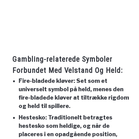
Gambling-relaterede Symboler
Forbundet Med Velstand Og Held:
Fire-bladede kløver:
Set som et
universelt symbol på held, menes den
fire-bladede kløver at tiltrække rigdom
og held til spillere.
Hestesko:
Traditionelt betragtes
hestesko som heldige, og når de
placeres i en opadgående position,