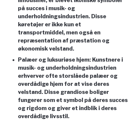
limousiner, er blevet ikoniske symboler
på succes i musik- og
underholdningsindustrien. Disse
køretøjer er ikke kun et
transportmiddel, men også en
repræsentation af præstation og
økonomisk velstand.
Palæer og luksuriøse hjem:
Kunstnere i
musik- og underholdningsindustrien
erhverver ofte storslåede palæer og
overdådige hjem for at vise deres
velstand. Disse grandiose boliger
fungerer som et symbol på deres succes
og rigdom og giver et indblik i deres
overdådige livsstil.