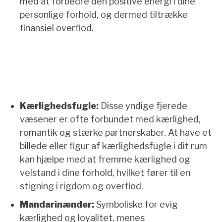
med at forbedre den positive energi i dine
CONTACT US
personlige forhold, og dermed tiltrække
finansiel overflod.
ABOUT US
Kærlighedsfugle:
Disse yndige fjerede
væsener er ofte forbundet med kærlighed,
romantik og stærke partnerskaber. At have et
billede eller figur af kærlighedsfugle i dit rum
kan hjælpe med at fremme kærlighed og
velstand i dine forhold, hvilket fører til en
stigning i rigdom og overflod.
Mandarinænder:
Symboliske for evig
kærlighed og loyalitet, menes