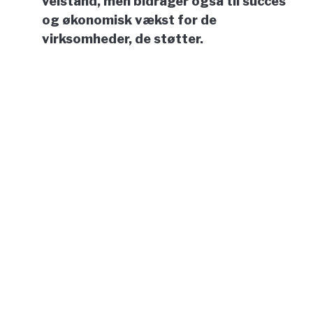
velstand, men bidrager også til succes
og økonomisk vækst for de
virksomheder, de støtter.