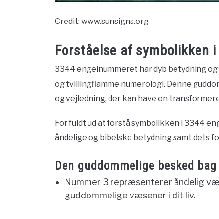
Credit: www.sunsigns.org
Forståelse af symbolikken 
3344 engelnummeret har dyb betydning og 
og tvillingflamme numerologi. Denne guddo
og vejledning, der kan have en transformeren
For fuldt ud at forstå symbolikken i 3344 en
åndelige og bibelske betydning samt dets for
Den guddommelige besked bag 
Nummer 3 repræsenterer åndelig væk
guddommelige væsener i dit liv.