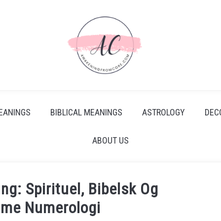
EANINGS
BIBLICAL MEANINGS
ASTROLOGY
DEC
ABOUT US
ng: Spirituel, Bibelsk Og
amme Numerologi