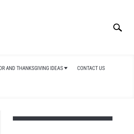
Search
Search
for:
OR AND THANKSGIVING IDEAS
CONTACT US