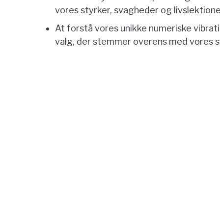
vores styrker, svagheder og livslektione
At forstå vores unikke numeriske vibrat
valg, der stemmer overens med vores s