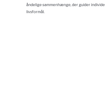
åndelige sammenhænge, der guider individer
livsformål.