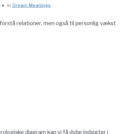
in
Dream Meanings
 forstå relationer, men også til personlig vækst
ologiske diagram kan vi få dybe indsigter i