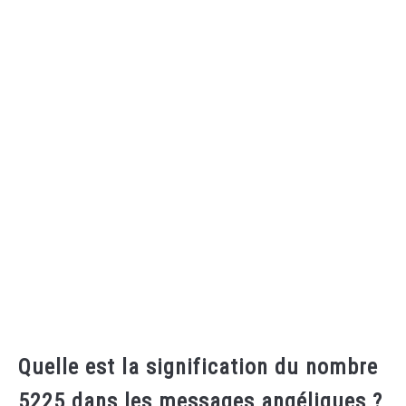
Quelle est la signification du nombre
5225 dans les messages angéliques ?