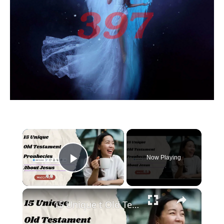
×
Now Playing
Play Video
×
15 Unique t Old Testament Prophecies About Jesus