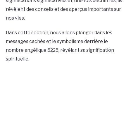
significations significatives et, une fois déchiffrés, ils
révèlent des conseils et des aperçus importants sur
nos vies.
Dans cette section, nous allons plonger dans les
messages cachés et le symbolisme derrière le
nombre angélique 5225, révélant sa signification
spirituelle.