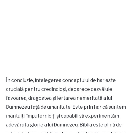
În concluzie, înțelegerea conceptului de har este
crucială pentru credincioși, deoarece dezvăluie
favoarea, dragostea și iertarea nemeritată a lui
Dumnezeu față de umanitate. Este prin har că suntem
mântuiți, împuterniciți și capabili să experimentăm
adevărata glorie a lui Dumnezeu. Biblia este plină de