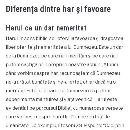
Diferența dintre har și favoare
Harul ca un dar nemeritat
Harul, în sens biblic, se referă la favoarea și dragostea
liber oferite și nemeritate a lui Dumnezeu. Este un dar
de la Dumnezeu pe care nu-l merităm și pe care nu-l
putem câștiga prin propriile noastre acțiuni. Atunci
când vorbim despre har, recunoaștem că Dumnezeu
ne-a arătat bunătate și ne-a iertat, chiar dacă nu o
merităm. Este prin harul lui Dumnezeu că putem
experimenta mântuirea și viața veșnică. Harul este
evidențiat pe parcursul Bibliei, cu numeroase versete
care vorbesc despre harul lui Dumnezeu față de
umanitate. De exemplu, Efeseni 2:8-9 spune: “Căci prin