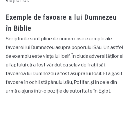
vieților lor.
Exemple de favoare a lui Dumnezeu
în Biblie
Scripturile sunt pline de numeroase exemple ale
favoarei lui Dumnezeu asupra poporului Său. Un astfel
de exemplu este viața lui Iosif. În ciuda adversităților și
a faptului că a fost vândut ca sclav de frații săi,
favoarea lui Dumnezeu a fost asupra lui Iosif. El a găsit
favoare în ochii stăpânului său, Potifar, și în cele din
urmă a ajuns într-o poziție de autoritate în Egipt.