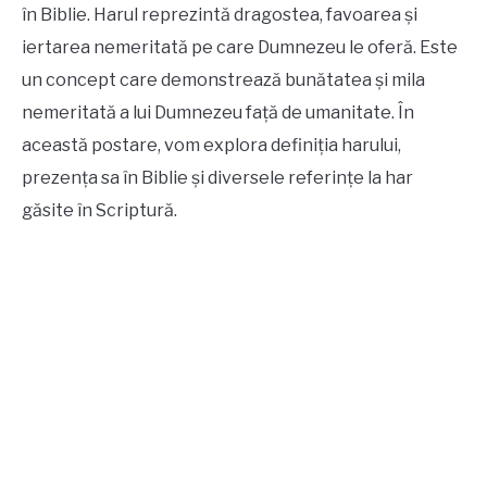
în Biblie. Harul reprezintă dragostea, favoarea și
iertarea nemeritată pe care Dumnezeu le oferă. Este
un concept care demonstrează bunătatea și mila
nemeritată a lui Dumnezeu față de umanitate. În
această postare, vom explora definiția harului,
prezența sa în Biblie și diversele referințe la har
găsite în Scriptură.