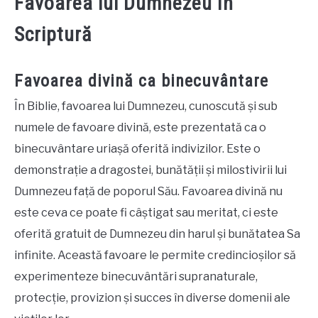
Favoarea lui Dumnezeu în
Scriptură
Favoarea divină ca binecuvântare
În Biblie, favoarea lui Dumnezeu, cunoscută și sub
numele de favoare divină, este prezentată ca o
binecuvântare uriașă oferită indivizilor. Este o
demonstrație a dragostei, bunătății și milostivirii lui
Dumnezeu față de poporul Său. Favoarea divină nu
este ceva ce poate fi câștigat sau meritat, ci este
oferită gratuit de Dumnezeu din harul și bunătatea Sa
infinite. Această favoare le permite credincioșilor să
experimenteze binecuvântări supranaturale,
protecție, provizion și succes în diverse domenii ale