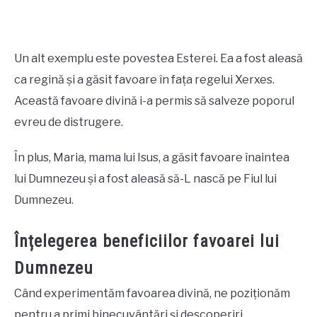
Un alt exemplu este povestea Esterei. Ea a fost aleasă
ca regină și a găsit favoare în fața regelui Xerxes.
Această favoare divină i-a permis să salveze poporul
evreu de distrugere.
În plus, Maria, mama lui Isus, a găsit favoare înaintea
lui Dumnezeu și a fost aleasă să-L nască pe Fiul lui
Dumnezeu.
Înțelegerea beneficiilor favoarei lui
Dumnezeu
Când experimentăm favoarea divină, ne poziționăm
pentru a primi binecuvântări și descoperiri