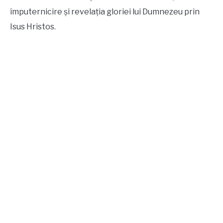
împuternicire și revelația gloriei lui Dumnezeu prin
Isus Hristos.