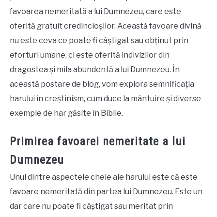
favoarea nemeritată a lui Dumnezeu, care este
oferită gratuit credincioșilor. Această favoare divină
nu este ceva ce poate fi câștigat sau obținut prin
eforturi umane, ci este oferită indivizilor din
dragostea și mila abundentă a lui Dumnezeu. În
această postare de blog, vom explora semnificația
harului în creștinism, cum duce la mântuire și diverse
exemple de har găsite în Biblie.
Primirea favoarei nemeritate a lui
Dumnezeu
Unul dintre aspectele cheie ale harului este că este
favoare nemeritată din partea lui Dumnezeu. Este un
dar care nu poate fi câștigat sau meritat prin