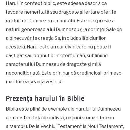
Harul, în context biblic, este adesea descris ca
favoare nemeritată sau dragoste și iertare oferite
gratuit de Dumnezeu umanității. Este o expresie a
naturii generoase a lui Dumnezeu și a dorinței Sale de
a binecuvânta creația Sa, în ciuda slăbiciunilor
acesteia. Harul este un dar divin care nu poate fi
câștigat sau obținut prin efort uman, subliniind
caracterul lui Dumnezeu de dragoste și milă
necondiționată. Este prin har că credincioșii primesc
mântuirea și viața veșnică.
Prezența harului în Biblie
Biblia este plină de exemple ale harului lui Dumnezeu
demonstrat față de indivizi, națiuni și umanitate în
ansamblu. De la Vechiul Testament la Noul Testament,