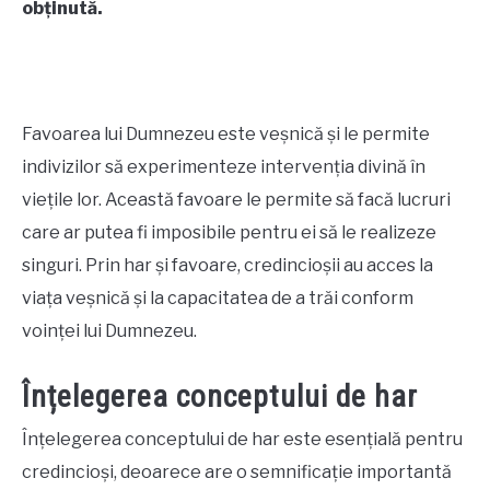
obținută.
CONTACT US
ABOUT US
Favoarea lui Dumnezeu este veșnică și le permite
indivizilor să experimenteze intervenția divină în
viețile lor. Această favoare le permite să facă lucruri
care ar putea fi imposibile pentru ei să le realizeze
singuri. Prin har și favoare, credincioșii au acces la
viața veșnică și la capacitatea de a trăi conform
voinței lui Dumnezeu.
Înțelegerea conceptului de har
Înțelegerea conceptului de har este esențială pentru
credincioși, deoarece are o semnificație importantă