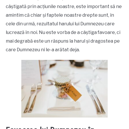
câștigată prin acțiunile noastre, este important să ne
amintim că chiar și faptele noastre drepte sunt, în
cele din urmă, rezultatul harului lui Dumnezeu care
lucrează în noi. Nu este vorba de a câștiga favoare, ci
mai degrabă este un răspuns la harul și dragostea pe
care Dumnezeu ni le-a arătat deja.