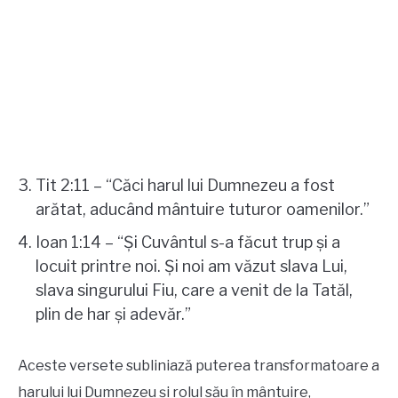
Tit 2:11 – “Căci harul lui Dumnezeu a fost
arătat, aducând mântuire tuturor oamenilor.”
Ioan 1:14 – “Și Cuvântul s-a făcut trup și a
locuit printre noi. Și noi am văzut slava Lui,
slava singurului Fiu, care a venit de la Tatăl,
plin de har și adevăr.”
Aceste versete subliniază puterea transformatoare a
harului lui Dumnezeu și rolul său în mântuire,