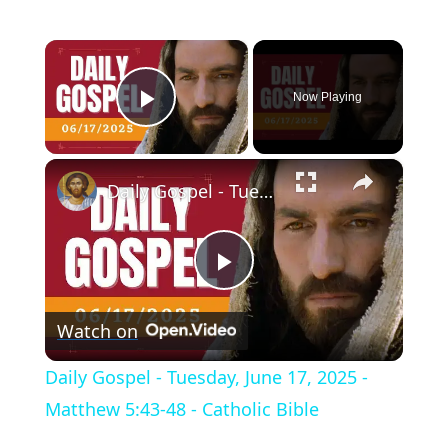
×
Now Playing
Play Video
×
Daily Gospel - Tuesday, June 17, 2025 - Matthew 5:43-48 - Catholic Bible
Play
Watch on
Video
Daily Gospel - Tuesday, June 17, 2025 -
Matthew 5:43-48 - Catholic Bible