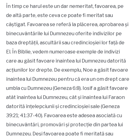
În timp ce harul este un dar nemeritat, favoarea, pe
de altă parte, este ceva ce poate fi meritat sau
câștigat. Favoarea se referă la plăcerea, aprobarea și
binecuvântările lui Dumnezeu oferite indivizilor pe
baza dreptății, ascultării sau credincioșiei lor față de
El. În Biblie, vedem numeroase exemple de indivizi
care au găsit favoare înaintea lui Dumnezeu datorită
acțiunilor lor drepte. De exemplu, Noe a găsit favoare
înaintea lui Dumnezeu pentru că era un om drept care
umbla cu Dumnezeu (Geneza 6:8). Iosif a găsit favoare
atât înaintea lui Dumnezeu, cât și înaintea lui Faraon
datorită înțelepciunii și credincioșiei sale (Geneza
39:21; 41:37-40). Favoarea este adesea asociată cu
binecuvântări, promovări și protecție din partea lui
Dumnezeu. Deși favoarea poate fi meritată sau