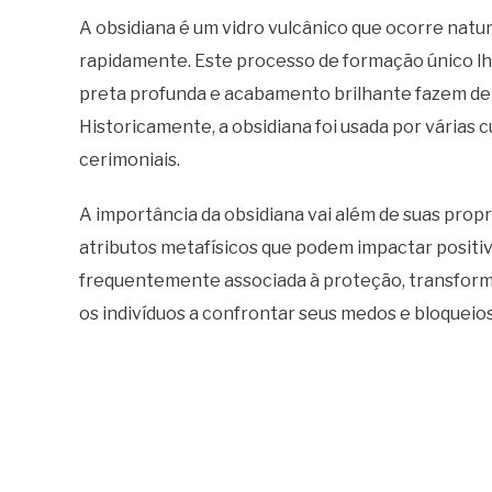
A obsidiana é um vidro vulcânico que ocorre natur
rapidamente. Este processo de formação único lhe
preta profunda e acabamento brilhante fazem dela
Historicamente, a obsidiana foi usada por várias 
cerimoniais.
A importância da obsidiana vai além de suas propr
atributos metafísicos que podem impactar positi
frequentemente associada à proteção, transform
os indivíduos a confrontar seus medos e bloqueio