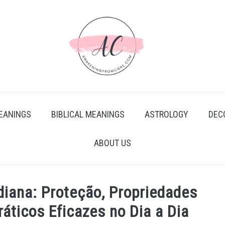
EANINGS
BIBLICAL MEANINGS
ASTROLOGY
DEC
ABOUT US
idiana: Proteção, Propriedades
áticos Eficazes no Dia a Dia