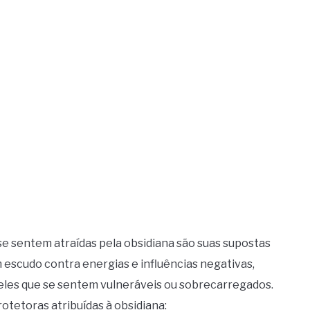
se sentem atraídas pela obsidiana são suas supostas
m escudo contra energias e influências negativas,
les que se sentem vulneráveis ou sobrecarregados.
otetoras atribuídas à obsidiana: