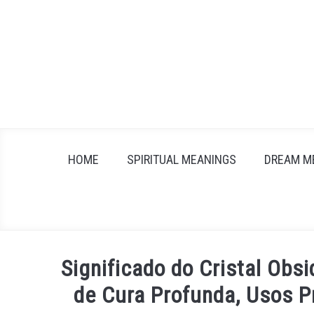
Skip
to
content
HOME
SPIRITUAL MEANINGS
DREAM M
Significado do Cristal Obs
de Cura Profunda, Usos Pr