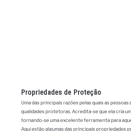
Propriedades de Proteção
Uma das principais razões pelas quais as pessoas 
qualidades protetoras. Acredita-se que ela cria u
tornando-se uma excelente ferramenta para aque
Aqui estão algumas das principais propriedades pr