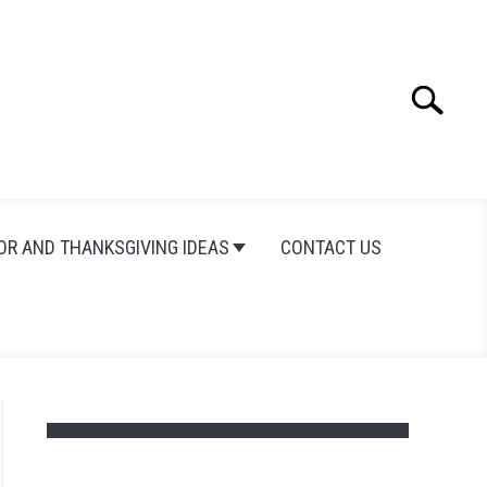
Search
Search
for:
OR AND THANKSGIVING IDEAS
CONTACT US