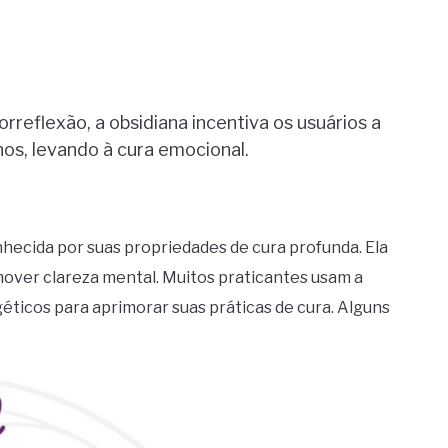
reflexão, a obsidiana incentiva os usuários a
os, levando à cura emocional.
nhecida por suas propriedades de cura profunda. Ela
mover clareza mental. Muitos praticantes usam a
ticos para aprimorar suas práticas de cura. Alguns