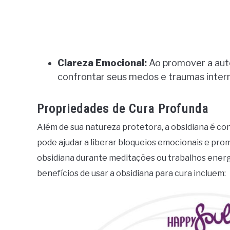
Clareza Emocional:
Ao promover a autor
confrontar seus medos e traumas intern
Propriedades de Cura Profunda
Além de sua natureza protetora, a obsidiana é co
pode ajudar a liberar bloqueios emocionais e pro
obsidiana durante meditações ou trabalhos energé
benefícios de usar a obsidiana para cura incluem: