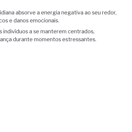
idiana absorve a energia negativa ao seu redor,
cos e danos emocionais.
s indivíduos a se manterem centrados,
rança durante momentos estressantes.