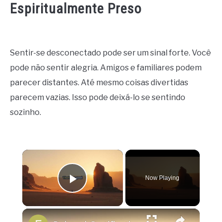
Espiritualmente Preso
Sentir-se desconectado pode ser um sinal forte. Você
pode não sentir alegria. Amigos e familiares podem
parecer distantes. Até mesmo coisas divertidas
parecem vazias. Isso pode deixá-lo se sentindo
sozinho.
×
Now Playing
Play Video
×