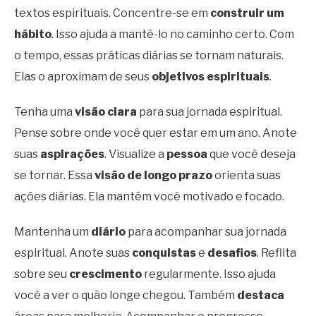
textos espirituais. Concentre-se em
construir um
hábito
. Isso ajuda a mantê-lo no caminho certo. Com
o tempo, essas práticas diárias se tornam naturais.
Elas o aproximam de seus
objetivos espirituais
.
Tenha uma
visão clara
para sua jornada espiritual.
Pense sobre onde você quer estar em um ano. Anote
suas
aspirações
. Visualize a
pessoa
que você deseja
se tornar. Essa
visão de longo prazo
orienta suas
ações diárias. Ela mantém você motivado e focado.
Mantenha um
diário
para acompanhar sua jornada
espiritual. Anote suas
conquistas
e
desafios
. Reflita
sobre seu
crescimento
regularmente. Isso ajuda
você a ver o quão longe chegou. Também
destaca