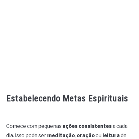
Estabelecendo Metas Espirituais
Comece com pequenas
ações consistentes
a cada
dia. Isso pode ser
meditação
,
oração
ou
leitura
de