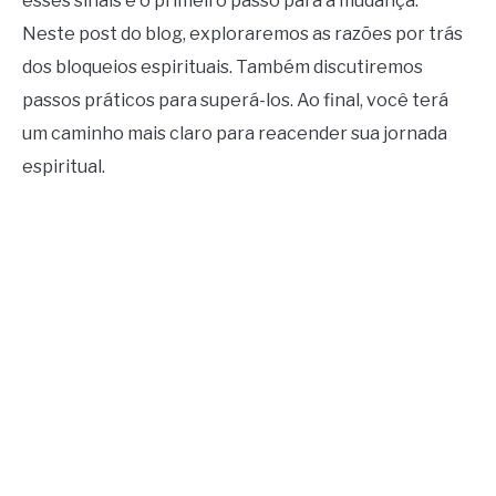
esses sinais é o primeiro passo para a mudança.
Neste post do blog, exploraremos as razões por trás
dos bloqueios espirituais. Também discutiremos
passos práticos para superá-los. Ao final, você terá
um caminho mais claro para reacender sua jornada
espiritual.