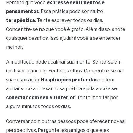
Permite que você
expresse sentimentos e
pensamentos
. Essa prática pode ser muito
terapêutica
. Tente escrever todos os dias.
Concentre-se no que você é grato. Além disso, anote
quaisquer desafios. Isso ajudará você a se entender
melhor.
A meditação pode acalmar sua mente. Sente-se em
um lugar tranquilo. Feche os olhos. Concentre-se na
sua respiração.
Respirações profundas
podem
ajudar você a relaxar. Essa prática ajuda você a
se
conectar com seu eu interior
. Tente meditar por
alguns minutos todos os dias.
Conversar com outras pessoas pode oferecer novas
perspectivas. Pergunte aos amigos o que eles