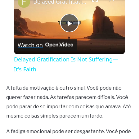
Delayed Gratification Is Not Suffering—It's Faith
Play
Watch on
Video
Delayed Gratification Is Not Suffering—
It's Faith
A falta de motivação é outro sinal. Você pode não
querer fazer nada. As tarefas parecem difíceis. Você
pode parar de se importar com coisas que amava. Até
mesmo coisas simples parecem um fardo.
A fadiga emocional pode ser desgastante. Você pode