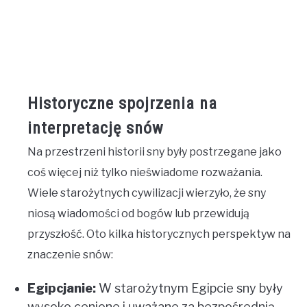
Historyczne spojrzenia na
interpretację snów
Na przestrzeni historii sny były postrzegane jako
coś więcej niż tylko nieświadome rozważania.
Wiele starożytnych cywilizacji wierzyło, że sny
niosą wiadomości od bogów lub przewidują
przyszłość. Oto kilka historycznych perspektyw na
znaczenie snów:
Egipcjanie:
W starożytnym Egipcie sny były
wysoko cenione i uważane za bezpośrednią