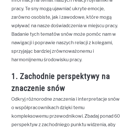
informacji na temat naszych relacji i dynamiki w
pracy. Te sny mogą ujawniać ukryte emocje,
zarówno osobiste, jak i zawodowe, które mogą
wpływać na nasze doświadczenia w miejscu pracy.
Badanie tych tematów snów może pomóc nam w
nawigacji i poprawie naszych relacji z kolegami,
sprzyjając bardziej zrównoważonemu i
harmonijnemu środowisku pracy.
1. Zachodnie perspektywy na
znaczenie snów
Odkryj różnorodne znaczenia i interpretacje snów
o współpracownikach dzięki temu
kompleksowemu przewodnikowi. Zbadaj ponad 60
perspektyw z zachodniego punktu widzenia, aby