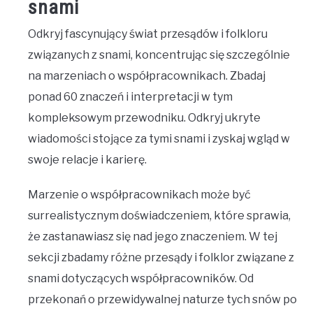
snami
Odkryj fascynujący świat przesądów i folkloru
związanych z snami, koncentrując się szczególnie
na marzeniach o współpracownikach. Zbadaj
ponad 60 znaczeń i interpretacji w tym
kompleksowym przewodniku. Odkryj ukryte
wiadomości stojące za tymi snami i zyskaj wgląd w
swoje relacje i karierę.
Marzenie o współpracownikach może być
surrealistycznym doświadczeniem, które sprawia,
że zastanawiasz się nad jego znaczeniem. W tej
sekcji zbadamy różne przesądy i folklor związane z
snami dotyczących współpracowników. Od
przekonań o przewidywalnej naturze tych snów po