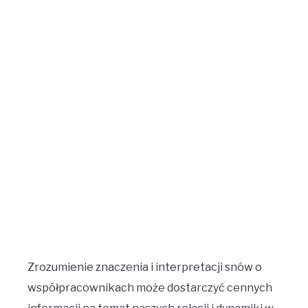
Zrozumienie znaczenia i interpretacji snów o
współpracownikach może dostarczyć cennych