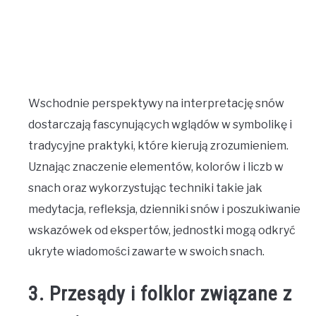
Wschodnie perspektywy na interpretację snów
dostarczają fascynujących wglądów w symbolikę i
tradycyjne praktyki, które kierują zrozumieniem.
Uznając znaczenie elementów, kolorów i liczb w
snach oraz wykorzystując techniki takie jak
medytacja, refleksja, dzienniki snów i poszukiwanie
wskazówek od ekspertów, jednostki mogą odkryć
ukryte wiadomości zawarte w swoich snach.
3. Przesądy i folklor związane z