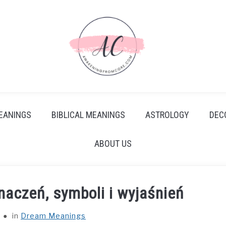
EANINGS
BIBLICAL MEANINGS
ASTROLOGY
DEC
ABOUT US
naczeń, symboli i wyjaśnień
in
Dream Meanings