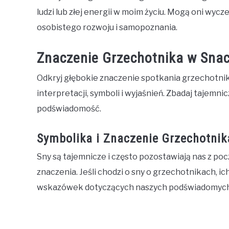
ludzi lub złej energii w moim życiu. Mogą oni wyc
osobistego rozwoju i samopoznania.
Znaczenie Grzechotnika w Sna
Odkryj głębokie znaczenie spotkania grzechotni
interpretacji, symboli i wyjaśnień. Zbadaj tajemni
podświadomość.
Symbolika i Znaczenie Grzechotni
Sny są tajemnicze i często pozostawiają nas z po
znaczenia. Jeśli chodzi o sny o grzechotnikach, 
wskazówek dotyczących naszych podświadomych m