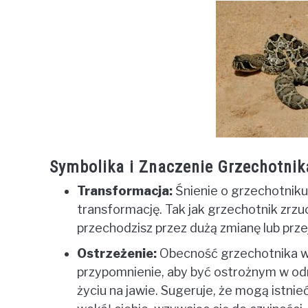
Symbolika i Znaczenie Grzechotnik
Transformacja:
Śnienie o grzechotniku
transformację. Tak jak grzechotnik zrz
przechodzisz przez dużą zmianę lub prze
Ostrzeżenie:
Obecność grzechotnika w 
przypomnienie, aby być ostrożnym w odn
życiu na jawie. Sugeruje, że mogą istnie