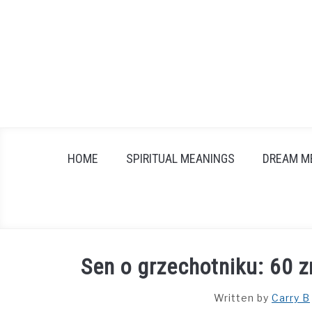
Skip
to
content
HOME
SPIRITUAL MEANINGS
DREAM M
Sen o grzechotniku: 60 z
Written by
Carry B