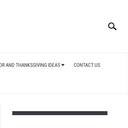
Search
Search
for:
OR AND THANKSGIVING IDEAS
CONTACT US