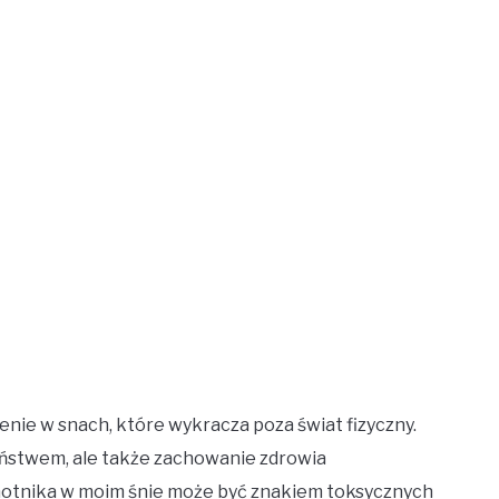
ie w snach, które wykracza poza świat fizyczny.
eństwem, ale także zachowanie zdrowia
otnika w moim śnie może być znakiem toksycznych