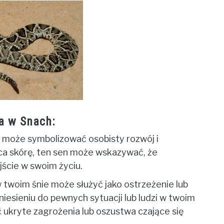
a w Snach:
 może symbolizować osobisty rozwój i
uca skórę, ten sen może wskazywać, że
jście w swoim życiu.
twoim śnie może służyć jako ostrzeżenie lub
iesieniu do pewnych sytuacji lub ludzi w twoim
ć ukryte zagrożenia lub oszustwa czające się