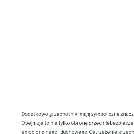
Dodatkowo grzechotniki mają symboliczne znaczen
Obejmuje to nie tylko obronę przed niebezpiecz
emocjonalnego i duchowego. Ostrzeżenie grzech