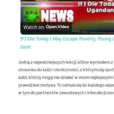
Watch on
If I Die Today I May Escape Poverty, Youn
Govt
Jedną z najważniejszych lekcji, które wyniosłem 
stosunku do ludzi i okoliczności, z którymi się 
ludzi, którzy mogą nie działać w moim najlepszym 
prawdziwe motywy. To odnosi się do każdego aspek
w tym do partnerstw zawodowych i interakcji oso