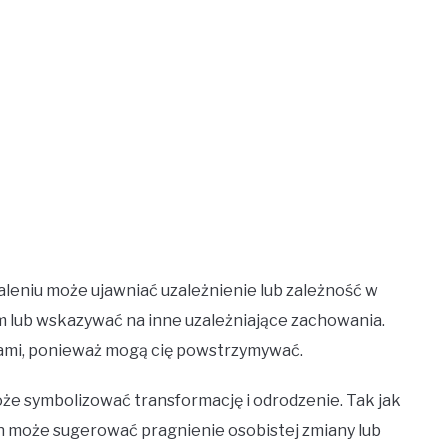
leniu może ujawniać uzależnienie lub zależność w
m lub wskazywać na inne uzależniające zachowania.
ciami, ponieważ mogą cię powstrzymywać.
że symbolizować transformację i odrodzenie. Tak jak
sen może sugerować pragnienie osobistej zmiany lub