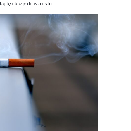
aj tę okazję do wzrostu.