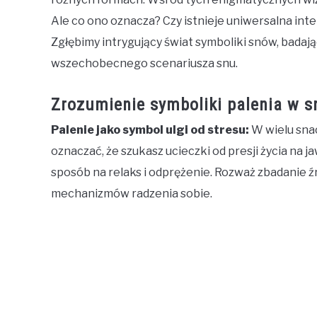
Ale co ono oznacza? Czy istnieje uniwersalna inte
Zgłębimy intrygujący świat symboliki snów, bada
wszechobecnego scenariusza snu.
Zrozumienie symboliki palenia w s
Palenie jako symbol ulgi od stresu:
W wielu snac
oznaczać, że szukasz ucieczki od presji życia na 
sposób na relaks i odprężenie. Rozważ zbadanie ź
mechanizmów radzenia sobie.