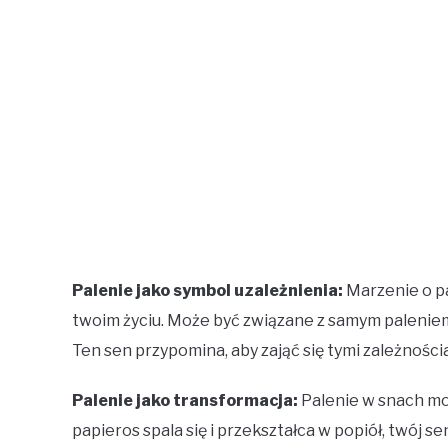
Palenie jako symbol uzależnienia:
Marzenie o pa
twoim życiu. Może być związane z samym palenie
Ten sen przypomina, aby zająć się tymi zależnoś
Palenie jako transformacja:
Palenie w snach mo
papieros spala się i przekształca w popiół, twój 