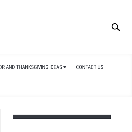
Search
Search
for:
OR AND THANKSGIVING IDEAS
CONTACT US