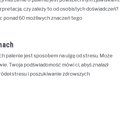
rpretacja, czy zależy to od osobistych doświadczeń?
jąc ponad 60 możliwych znaczeń tego
nach
h palenie jest sposobem na ulgę od stresu. Może
jawie. Twoja podświadomość mówi ci, abyś znalazł
ródeł stresu i poszukiwanie zdrowszych