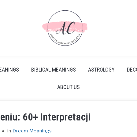
EANINGS
BIBLICAL MEANINGS
ASTROLOGY
DEC
ABOUT US
eniu: 60+ interpretacji
in
Dream Meanings