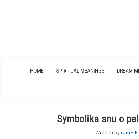
Skip
to
content
HOME
SPIRITUAL MEANINGS
DREAM M
Symbolika snu o pal
Written by
Carry B