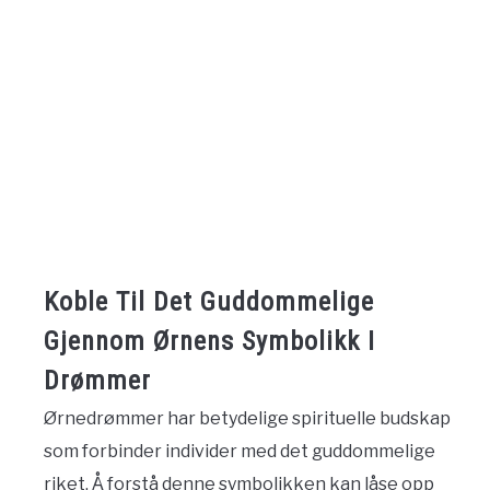
Koble Til Det Guddommelige
Gjennom Ørnens Symbolikk I
Drømmer
Ørnedrømmer har betydelige spirituelle budskap
som forbinder individer med det guddommelige
riket. Å forstå denne symbolikken kan låse opp