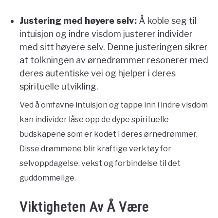
Justering med høyere selv:
Å koble seg til
intuisjon og indre visdom justerer individer
med sitt høyere selv. Denne justeringen sikrer
at tolkningen av ørnedrømmer resonerer med
deres autentiske vei og hjelper i deres
spirituelle utvikling.
Ved å omfavne intuisjon og tappe inn i indre visdom
kan individer låse opp de dype spirituelle
budskapene som er kodet i deres ørnedrømmer.
Disse drømmene blir kraftige verktøy for
selvoppdagelse, vekst og forbindelse til det
guddommelige.
Viktigheten Av Å Være