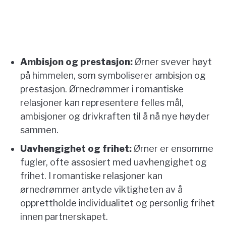
Ambisjon og prestasjon:
Ørner svever høyt
på himmelen, som symboliserer ambisjon og
prestasjon. Ørnedrømmer i romantiske
relasjoner kan representere felles mål,
ambisjoner og drivkraften til å nå nye høyder
sammen.
Uavhengighet og frihet:
Ørner er ensomme
fugler, ofte assosiert med uavhengighet og
frihet. I romantiske relasjoner kan
ørnedrømmer antyde viktigheten av å
opprettholde individualitet og personlig frihet
innen partnerskapet.