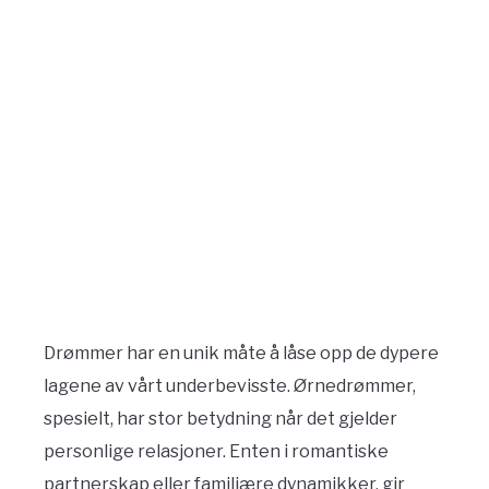
Drømmer har en unik måte å låse opp de dypere
lagene av vårt underbevisste. Ørnedrømmer,
spesielt, har stor betydning når det gjelder
personlige relasjoner. Enten i romantiske
partnerskap eller familiære dynamikker, gir