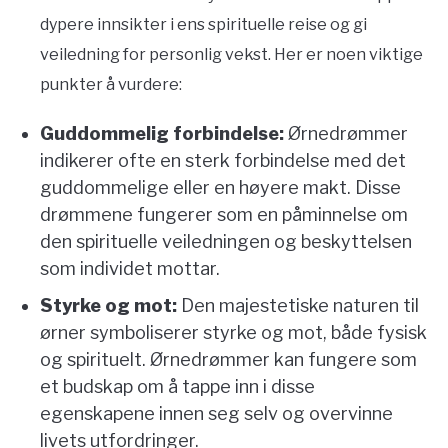
dypere innsikter i ens spirituelle reise og gi
veiledning for personlig vekst. Her er noen viktige
punkter å vurdere:
Guddommelig forbindelse:
Ørnedrømmer
indikerer ofte en sterk forbindelse med det
guddommelige eller en høyere makt. Disse
drømmene fungerer som en påminnelse om
den spirituelle veiledningen og beskyttelsen
som individet mottar.
Styrke og mot:
Den majestetiske naturen til
ørner symboliserer styrke og mot, både fysisk
og spirituelt. Ørnedrømmer kan fungere som
et budskap om å tappe inn i disse
egenskapene innen seg selv og overvinne
livets utfordringer.