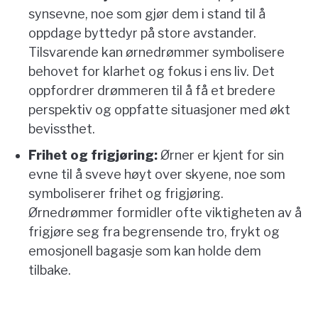
synsevne, noe som gjør dem i stand til å
oppdage byttedyr på store avstander.
Tilsvarende kan ørnedrømmer symbolisere
behovet for klarhet og fokus i ens liv. Det
oppfordrer drømmeren til å få et bredere
perspektiv og oppfatte situasjoner med økt
bevissthet.
Frihet og frigjøring:
Ørner er kjent for sin
evne til å sveve høyt over skyene, noe som
symboliserer frihet og frigjøring.
Ørnedrømmer formidler ofte viktigheten av å
frigjøre seg fra begrensende tro, frykt og
emosjonell bagasje som kan holde dem
tilbake.