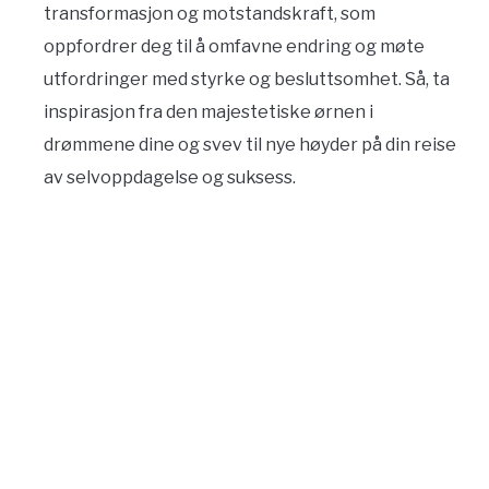
transformasjon og motstandskraft, som
CONTACT US
oppfordrer deg til å omfavne endring og møte
utfordringer med styrke og besluttsomhet. Så, ta
ABOUT US
inspirasjon fra den majestetiske ørnen i
drømmene dine og svev til nye høyder på din reise
av selvoppdagelse og suksess.