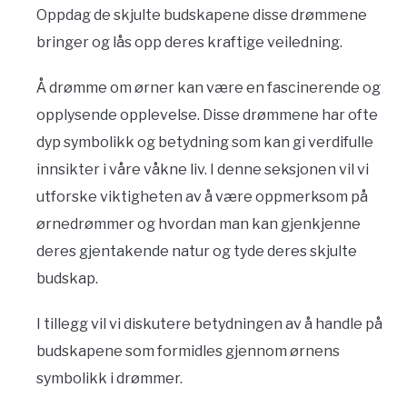
Oppdag de skjulte budskapene disse drømmene
bringer og lås opp deres kraftige veiledning.
Å drømme om ørner kan være en fascinerende og
opplysende opplevelse. Disse drømmene har ofte
dyp symbolikk og betydning som kan gi verdifulle
innsikter i våre våkne liv. I denne seksjonen vil vi
utforske viktigheten av å være oppmerksom på
ørnedrømmer og hvordan man kan gjenkjenne
deres gjentakende natur og tyde deres skjulte
budskap.
I tillegg vil vi diskutere betydningen av å handle på
budskapene som formidles gjennom ørnens
symbolikk i drømmer.