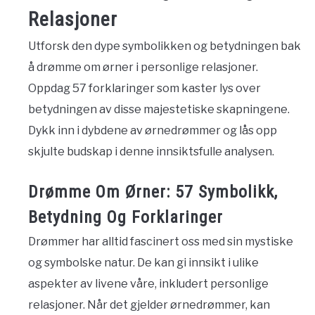
Relasjoner
Utforsk den dype symbolikken og betydningen bak
å drømme om ørner i personlige relasjoner.
Oppdag 57 forklaringer som kaster lys over
betydningen av disse majestetiske skapningene.
Dykk inn i dybdene av ørnedrømmer og lås opp
skjulte budskap i denne innsiktsfulle analysen.
Drømme Om Ørner: 57 Symbolikk,
Betydning Og Forklaringer
Drømmer har alltid fascinert oss med sin mystiske
og symbolske natur. De kan gi innsikt i ulike
aspekter av livene våre, inkludert personlige
relasjoner. Når det gjelder ørnedrømmer, kan