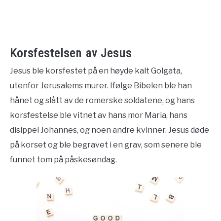
Korsfestelsen av Jesus
Jesus ble korsfestet på en høyde kalt Golgata,
utenfor Jerusalems murer. Ifølge Bibelen ble han
hånet og slått av de romerske soldatene, og hans
korsfestelse ble vitnet av hans mor Maria, hans
disippel Johannes, og noen andre kvinner. Jesus døde
på korset og ble begravet i en grav, som senere ble
funnet tom på påskesøndag.