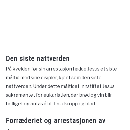
Den siste nattverden
På kvelden før sin arrestasjon hadde Jesus et siste
måltid med sine disipler, kjent som den siste
nattverden. Under dette måltidet innstiftet Jesus
sakramentet for eukaristien, der brød og vin blir
helliget og antas å bli Jesu kropp og blod.
Forræderiet og arrestasjonen av