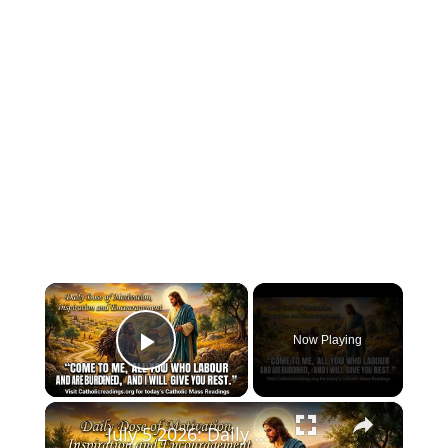
×
Now Playing
Play Video
×
July 5 2026: Daily Dose of Motivation, Inspiration and Encouragement.