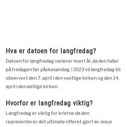
Hva er datoen for langfredag?
Datoen for langfredag varierer hvert år, da den faller
på fredagen før påskesøndag. I 2023 vil langfredag bli
observert den 7. april i den vestlige kirken og den 14.
april i den østlige kirken.
Hvorfor er langfredag viktig?
Langfredag er viktig for kristne da den
representerer det ultimate offeret gjort av Jesus