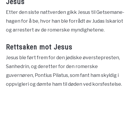
Jesus
Etter den siste nattverden gikk Jesus til Getsemane-
hagen for å be, hvor han ble forrådt av Judas Iskariot
og arrestert av de romerske myndighetene.
Rettsaken mot Jesus
Jesus ble ført frem for den jødiske øverstepresten,
Sanhedrin, og deretter for den romerske
guvernøren, Pontius Pilatus, som fant ham skyldig i
oppvigleri og dømte ham til døden ved korsfestelse.