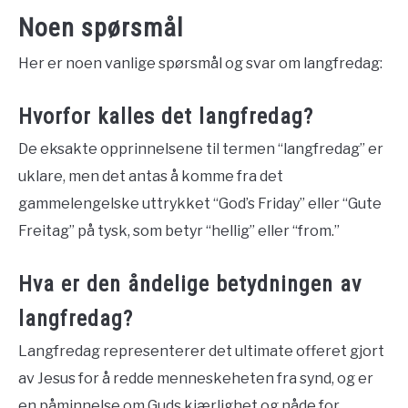
Noen spørsmål
Her er noen vanlige spørsmål og svar om langfredag:
Hvorfor kalles det langfredag?
De eksakte opprinnelsene til termen “langfredag” er
uklare, men det antas å komme fra det
gammelengelske uttrykket “God’s Friday” eller “Gute
Freitag” på tysk, som betyr “hellig” eller “from.”
Hva er den åndelige betydningen av
langfredag?
Langfredag representerer det ultimate offeret gjort
av Jesus for å redde menneskeheten fra synd, og er
en påminnelse om Guds kjærlighet og nåde for