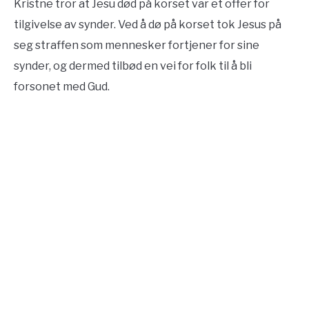
Kristne tror at Jesu død på korset var et offer for
tilgivelse av synder. Ved å dø på korset tok Jesus på
seg straffen som mennesker fortjener for sine
synder, og dermed tilbød en vei for folk til å bli
forsonet med Gud.