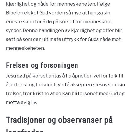
kjærlighet og nåde for menneskeheten. Ifølge
Bibelen elsket Gud verden så mye at han ga sin
eneste sønn for å dø på korset for menneskers
synder. Denne handlingen av kjærlighet og offer blir
sett på som den ultimate uttrykk for Guds nåde mot
menneskeheten.
Frelsen og forsoningen
Jesu død på korset antas å ha åpnet en vei for folk til
å bli frelst og forsonet. Ved å akseptere Jesus som sin
frelser, tror kristne at de kan bli forsonet med Gud og
motta evig liv.
Tradisjoner og observanser på