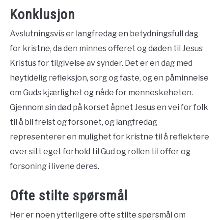
Konklusjon
Avslutningsvis er langfredag en betydningsfull dag
for kristne, da den minnes offeret og døden til Jesus
Kristus for tilgivelse av synder. Det er en dag med
høytidelig refleksjon, sorg og faste, og en påminnelse
om Guds kjærlighet og nåde for menneskeheten.
Gjennom sin død på korset åpnet Jesus en vei for folk
til å bli frelst og forsonet, og langfredag
representerer en mulighet for kristne til å reflektere
over sitt eget forhold til Gud og rollen til offer og
forsoning i livene deres.
Ofte stilte spørsmål
Her er noen ytterligere ofte stilte spørsmål om