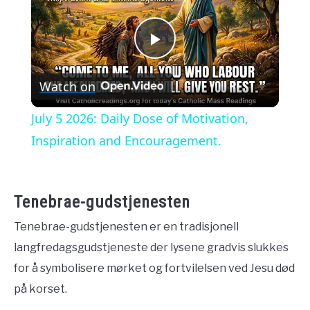
Play
Watch on
Video
July 5 2026: Daily Dose of Motivation,
Inspiration and Encouragement.
Tenebrae-gudstjenesten
Tenebrae-gudstjenesten er en tradisjonell
langfredagsgudstjeneste der lysene gradvis slukkes
for å symbolisere mørket og fortvilelsen ved Jesu død
på korset.