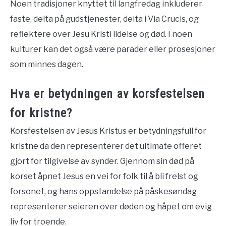
Noen tradisjoner knyttet til langfredag inkluderer
faste, delta på gudstjenester, delta i Via Crucis, og
reflektere over Jesu Kristi lidelse og død. I noen
kulturer kan det også være parader eller prosesjoner
som minnes dagen.
Hva er betydningen av korsfestelsen
for kristne?
Korsfestelsen av Jesus Kristus er betydningsfull for
kristne da den representerer det ultimate offeret
gjort for tilgivelse av synder. Gjennom sin død på
korset åpnet Jesus en vei for folk til å bli frelst og
forsonet, og hans oppstandelse på påskesøndag
representerer seieren over døden og håpet om evig
liv for troende.