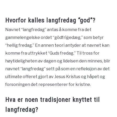
Hvorfor kalles langfredag “god”?
Navnet “langfredag” antas å komme fra det
gammelengelske ordet “gōdfrīġedæg,” som betyr
“hellig fredag.” En annen teori antyder at navnet kan
komme fra uttrykket “Guds fredag.” Til tross for
høytideligheten av dagen og lidelsen den minnes, blir
navnet “langfredag” sett på som en refleksjon av det
ultimate offeret gjort av Jesus Kristus og håpet og
forsoningen det representerer for kristne.
Hva er noen tradisjoner knyttet til
langfredag?