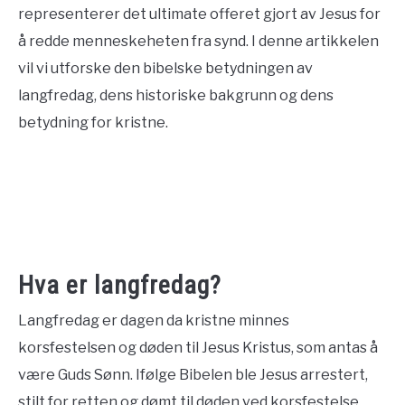
representerer det ultimate offeret gjort av Jesus for
CONTACT US
å redde menneskeheten fra synd. I denne artikkelen
vil vi utforske den bibelske betydningen av
ABOUT US
langfredag, dens historiske bakgrunn og dens
betydning for kristne.
Hva er langfredag?
Langfredag er dagen da kristne minnes
korsfestelsen og døden til Jesus Kristus, som antas å
være Guds Sønn. Ifølge Bibelen ble Jesus arrestert,
stilt for retten og dømt til døden ved korsfestelse