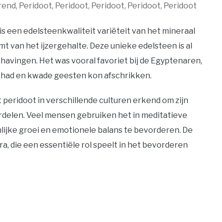
rend, Peridoot, Peridoot, Peridoot, Peridoot, Peridoot
is een edelsteenkwaliteit variëteit van het mineraal
mt van het ijzergehalte. Deze unieke edelsteen is al
havingen. Het was vooral favoriet bij de Egyptenaren,
 had en kwade geesten kon afschrikken.
peridoot in verschillende culturen erkend om zijn
elen. Veel mensen gebruiken het in meditatieve
lijke groei en emotionele balans te bevorderen. De
a, die een essentiële rol speelt in het bevorderen