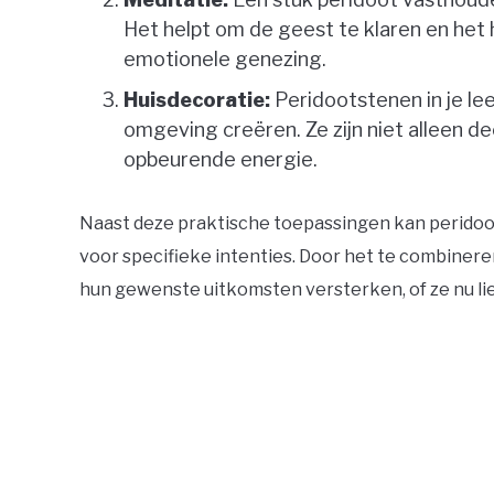
Het helpt om de geest te klaren en het 
emotionele genezing.
Huisdecoratie:
Peridootstenen in je le
omgeving creëren. Ze zijn niet alleen d
opbeurende energie.
Naast deze praktische toepassingen kan peridoot
voor specifieke intenties. Door het te combine
hun gewenste uitkomsten versterken, of ze nu li