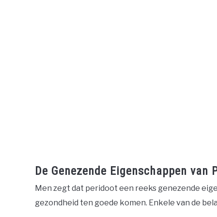
De Genezende Eigenschappen van P
Men zegt dat peridoot een reeks genezende eige
gezondheid ten goede komen. Enkele van de belan