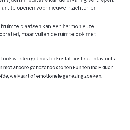
hart te openen voor nieuwe inzichten en
efruimte plaatsen kan een harmonieuze
ecoratief, maar vullen de ruimte ook met
 ook worden gebruikt in kristalroosters en lay-outs
ren met andere genezende stenen kunnen individuen
efde, welvaart of emotionele genezing zoeken.