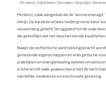
Peridoot, Edelsteen, Sieraden, Gepolijst, Glinste
Peridoot, vaak aangeduid als de “avond smaragd,” 
olivijn. De karakteristieke heldergroene kleur ko
eeuwenlang geliefd, teruggaand tot de oude besc
die geloofden dat het beschermende kwaliteiten
Naast zijn esthetische aantrekkingskracht wordt 
genezende eigenschappen en energetische voord
praktijken en energiehealing sessies om persoon
kristal wordt vaak geassocieerd met de hartchakr
van liefde, medeleven en emotionele genezing.