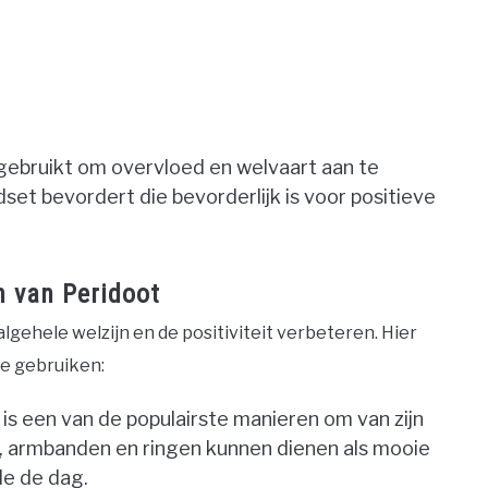
gebruikt om overvloed en welvaart aan te
set bevordert die bevorderlijk is voor positieve
n van Peridoot
lgehele welzijn en de positiviteit verbeteren. Hier
te gebruiken:
is een van de populairste manieren om van zijn
, armbanden en ringen kunnen dienen als mooie
de de dag.