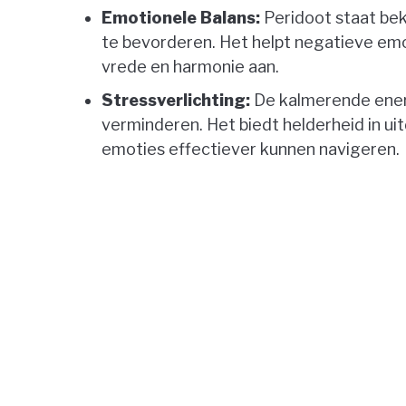
Emotionele Balans:
Peridoot staat bek
te bevorderen. Het helpt negatieve emo
vrede en harmonie aan.
Stressverlichting:
De kalmerende energ
verminderen. Het biedt helderheid in ui
emoties effectiever kunnen navigeren.