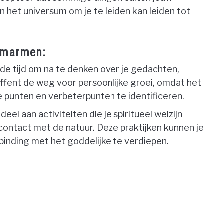
n het universum om je te leiden kan leiden tot
 Omarmen:
e tijd om na te denken over je gedachten,
effent de weg voor persoonlijke groei, omdat het
ke punten en verbeterpunten te identificeren.
el aan activiteiten die je spiritueel welzijn
contact met de natuur. Deze praktijken kunnen je
erbinding met het goddelijke te verdiepen.