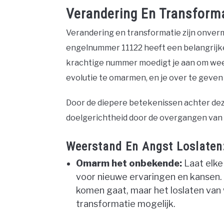
Verandering En Transfor
Verandering en transformatie zijn onverm
engelnummer 11122 heeft een belangrijke
krachtige nummer moedigt je aan om weers
evolutie te omarmen, en je over te geven 
Door de diepere betekenissen achter dez
doelgerichtheid door de overgangen van 
Weerstand En Angst Loslaten
Omarm het onbekende:
Laat elke
voor nieuwe ervaringen en kansen.
komen gaat, maar het loslaten van
transformatie mogelijk.