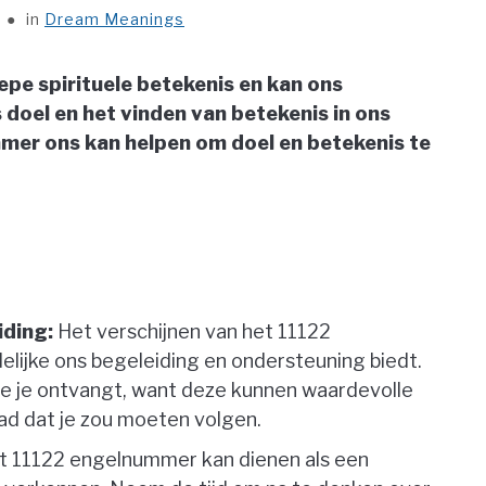
in
Dream Meanings
pe spirituele betekenis en kan ons
 doel en het vinden van betekenis in ons
mmer ons kan helpen om doel en betekenis te
iding:
Het verschijnen van het 11122
lijke ons begeleiding en ondersteuning biedt.
die je ontvangt, want deze kunnen waardevolle
pad dat je zou moeten volgen.
 11122 engelnummer kan dienen als een