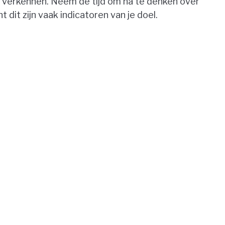
te verkennen. Neem de tijd om na te denken over
 dit zijn vaak indicatoren van je doel.