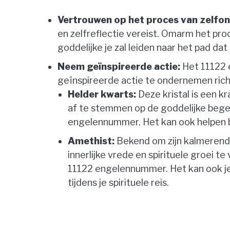
Vertrouwen op het proces van zelfo
en zelfreflectie vereist. Omarm het pr
goddelijke je zal leiden naar het pad dat 
Neem geïnspireerde actie:
Het 11122 
geïnspireerde actie te ondernemen ric
Helder kwarts:
Deze kristal is een k
af te stemmen op de goddelijke begel
engelennummer. Het kan ook helpen bij
Amethist:
Bekend om zijn kalmerende
innerlijke vrede en spirituele groei t
11122 engelennummer. Het kan ook je
tijdens je spirituele reis.