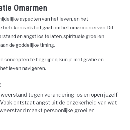
matie Omarmen
ijdelijke aspecten van het leven, en het
 betekenis als het gaat om het omarmen ervan. Dit
tand en angst los te laten, spirituele groei en
aan de goddelijke timing.
e concepten te begrijpen, kun je met gratie en
het leven navigeren.
:
 weerstand tegen verandering los en open jezelf
 Vaak ontstaat angst uit de onzekerheid van wat
 weerstand maakt persoonlijke groei en