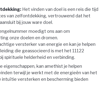
ntdekking:
Het vinden van doel is een reis die tijd
oces van zelfontdekking, vertrouwend dat het
aansluit bij jouw ware doel.
engelnummer moedigt ons aan om
hting onze doelen en dromen.
rachtige versterker van energie en kan je helpen
eiding die geassocieerd is met het 11122
 spirituele helderheid en verbinding.
 eigenschappen, kan amethist je helpen
e vinden terwijl je werkt met de energieën van het
 intuïtie versterken en bescherming bieden