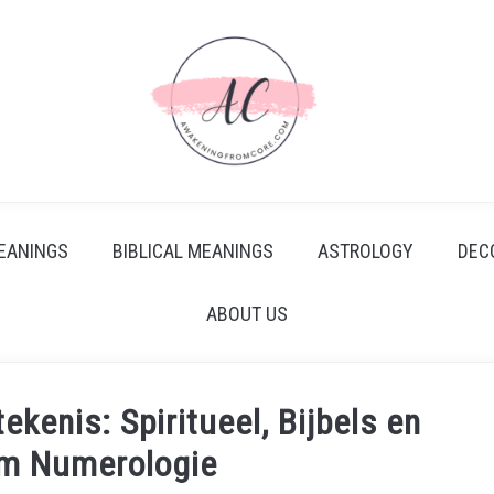
EANINGS
BIBLICAL MEANINGS
ASTROLOGY
DEC
ABOUT US
enis: Spiritueel, Bijbels en
am Numerologie