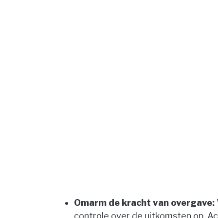
Omarm de kracht van overgave:
controle over de uitkomsten op. A