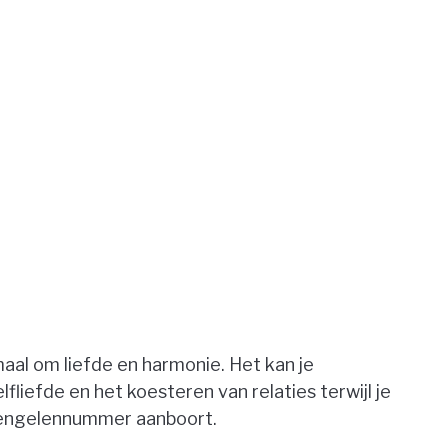
emaal om liefde en harmonie. Het kan je
lfliefde en het koesteren van relaties terwijl je
2 engelennummer aanboort.