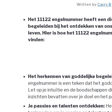
Written by
Carry B
Het 11122 engelnummer heeft een die
begeleiden bij het ontdekken van ons
leven. Hier is hoe het 11122 engelnu
vinden:
Het herkennen van goddelijke begele
engelnummer is een teken dat het godde
Let op je intuïtie en de boodschappen 
inzichten bevatten over je doel en het 
Je passies en talenten ontdekken:
Het