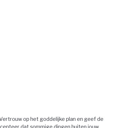
Vertrouw op het goddelijke plan en geef de
ccepteer dat sommige dingen buiten jouw