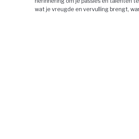
herinnering om je passies en talenten 
wat je vreugde en vervulling brengt, want