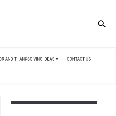
Search
Search
for:
OR AND THANKSGIVING IDEAS
CONTACT US