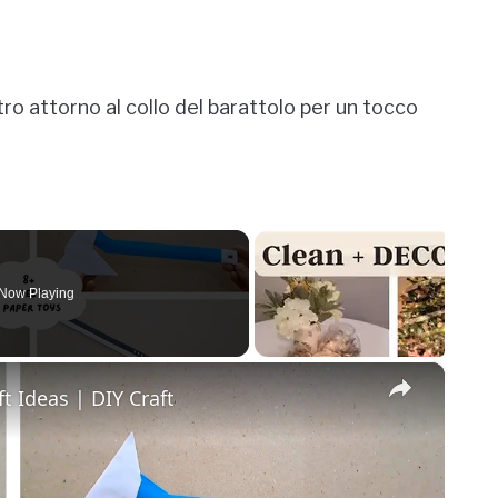
tro attorno al collo del barattolo per un tocco
Now Playing
×
t Ideas | DIY Craft