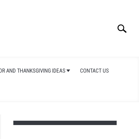
Search
Search
for:
OR AND THANKSGIVING IDEAS
CONTACT US