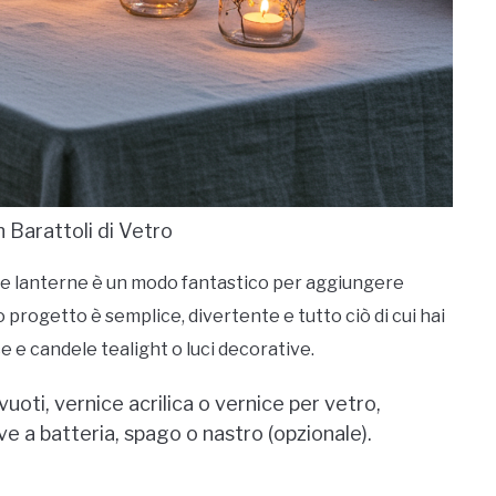
n Barattoli di Vetro
ime lanterne è un modo fantastico per aggiungere
 progetto è semplice, divertente e tutto ciò di cui hai
ce e candele tealight o luci decorative.
vuoti, vernice acrilica o vernice per vetro,
ve a batteria, spago o nastro (opzionale).