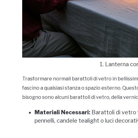
1. Lanterna co
Trasformare normali barattoli di vetro in belliss
fascino a qualsiasi stanza o spazio esterno. Questo
bisogno sono alcuni barattoli di vetro, della verni
Materiali Necessari:
Barattoli di vetro 
pennelli, candele tealight o luci decorati