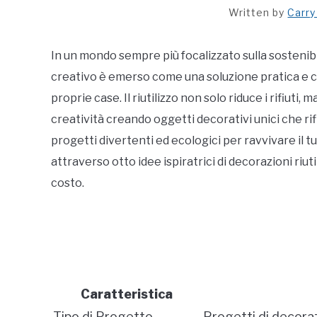
Written by
Carry
In un mondo sempre più focalizzato sulla sostenibili
creativo è emerso come una soluzione pratica e cr
proprie case. Il riutilizzo non solo riduce i rifiuti
creatività creando oggetti decorativi unici che rifl
progetti divertenti ed ecologici per ravvivare il tu
attraverso otto idee ispiratrici di decorazioni ri
costo.
Caratteristica
Tipo di Progetto
Progetti di decorazi