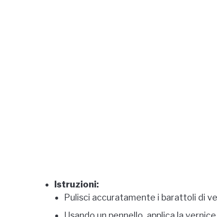
Istruzioni:
Pulisci accuratamente i barattoli di v
Usando un pennello, applica la vernice 