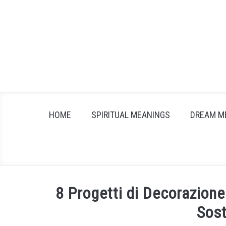
Skip
to
content
HOME
SPIRITUAL MEANINGS
DREAM M
8 Progetti di Decorazione
Sost