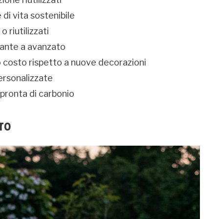
di vita sostenibile
 riutilizzati
piante a avanzato
o costo rispetto a nuove decorazioni
ersonalizzate
impronta di carbonio
ro