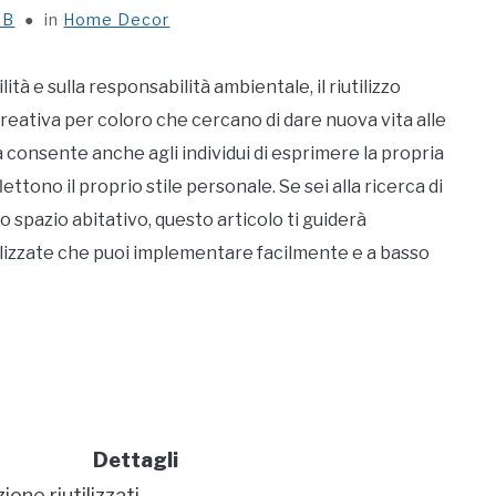
 B
in
Home Decor
tà e sulla responsabilità ambientale, il riutilizzo
eativa per coloro che cercano di dare nuova vita alle
, ma consente anche agli individui di esprimere la propria
ettono il proprio stile personale. Se sei alla ricerca di
o spazio abitativo, questo articolo ti guiderà
utilizzate che puoi implementare facilmente e a basso
Dettagli
one riutilizzati