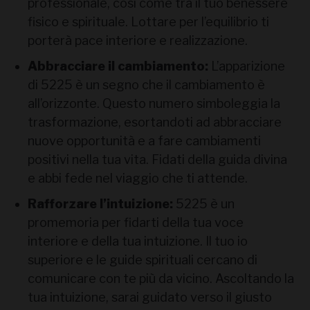
professionale, così come tra il tuo benessere
fisico e spirituale. Lottare per l’equilibrio ti
porterà pace interiore e realizzazione.
Abbracciare il cambiamento:
L’apparizione
di 5225 è un segno che il cambiamento è
all’orizzonte. Questo numero simboleggia la
trasformazione, esortandoti ad abbracciare
nuove opportunità e a fare cambiamenti
positivi nella tua vita. Fidati della guida divina
e abbi fede nel viaggio che ti attende.
Rafforzare l’intuizione:
5225 è un
promemoria per fidarti della tua voce
interiore e della tua intuizione. Il tuo io
superiore e le guide spirituali cercano di
comunicare con te più da vicino. Ascoltando la
tua intuizione, sarai guidato verso il giusto