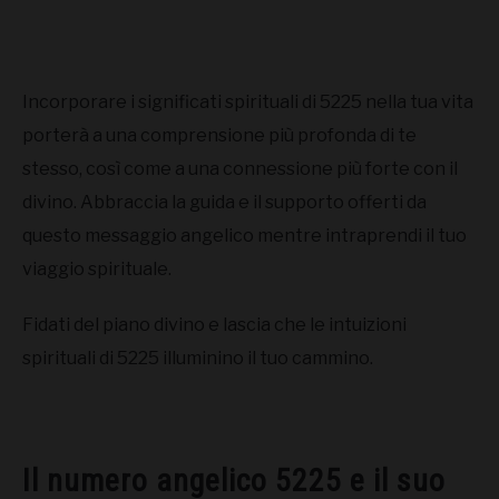
Incorporare i significati spirituali di 5225 nella tua vita
porterà a una comprensione più profonda di te
stesso, così come a una connessione più forte con il
divino. Abbraccia la guida e il supporto offerti da
questo messaggio angelico mentre intraprendi il tuo
viaggio spirituale.
Fidati del piano divino e lascia che le intuizioni
spirituali di 5225 illuminino il tuo cammino.
Il numero angelico 5225 e il suo