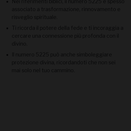
Nei riferimenti biblici, il numero 5225 è spesso
associato a trasformazione, rinnovamento e
risveglio spirituale.
Ti ricorda il potere della fede e ti incoraggia a
cercare una connessione più profonda con il
divino.
Il numero 5225 può anche simboleggiare
protezione divina, ricordandoti che non sei
mai solo nel tuo cammino.