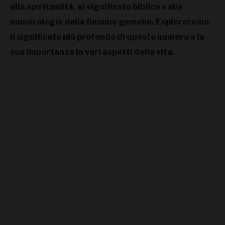
alla spiritualità, al significato biblico e alla
CONTACT US
numerologia delle fiamme gemelle. Esploreremo
il significato più profondo di questo numero e la
ABOUT US
sua importanza in vari aspetti della vita.