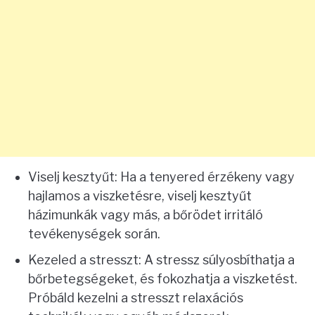
Viselj kesztyűt: Ha a tenyered érzékeny vagy
hajlamos a viszketésre, viselj kesztyűt
házimunkák vagy más, a bőrödet irritáló
tevékenységek során.
Kezeled a stresszt: A stressz súlyosbíthatja a
bőrbetegségeket, és fokozhatja a viszketést.
Próbáld kezelni a stresszt relaxációs