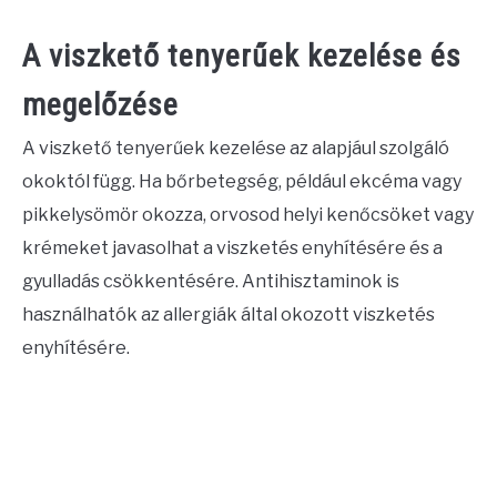
A viszkető tenyerűek kezelése és
megelőzése
A viszkető tenyerűek kezelése az alapjául szolgáló
okoktól függ. Ha bőrbetegség, például ekcéma vagy
pikkelysömör okozza, orvosod helyi kenőcsöket vagy
krémeket javasolhat a viszketés enyhítésére és a
gyulladás csökkentésére. Antihisztaminok is
használhatók az allergiák által okozott viszketés
enyhítésére.