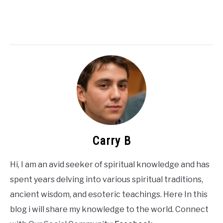
Carry B
Hi, I am an avid seeker of spiritual knowledge and has
spent years delving into various spiritual traditions,
ancient wisdom, and esoteric teachings. Here In this
blog i will share my knowledge to the world. Connect