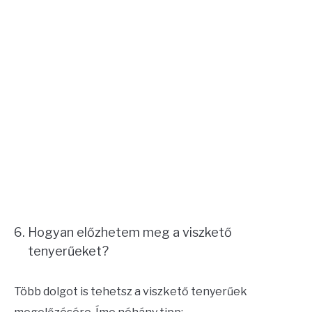
Hogyan előzhetem meg a viszkető
tenyerűeket?
Több dolgot is tehetsz a viszkető tenyerűek