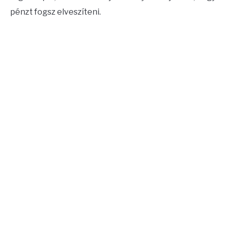
pénzt fogsz elveszíteni.