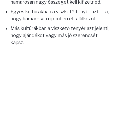
hamarosan nagy összeget kell kifizetned.
Egyes kultúrákban a viszkető tenyér azt jelzi,
hogy hamarosan új emberrel találkozol.
Más kultúrákban a viszkető tenyér azt jelenti,
hogy ajándékot vagy más jó szerencsét
kapsz.