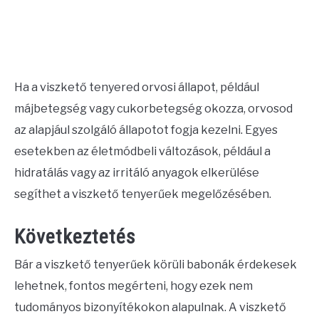
Ha a viszkető tenyered orvosi állapot, például
májbetegség vagy cukorbetegség okozza, orvosod
az alapjául szolgáló állapotot fogja kezelni. Egyes
esetekben az életmódbeli változások, például a
hidratálás vagy az irritáló anyagok elkerülése
segíthet a viszkető tenyerűek megelőzésében.
Következtetés
Bár a viszkető tenyerűek körüli babonák érdekesek
lehetnek, fontos megérteni, hogy ezek nem
tudományos bizonyítékokon alapulnak. A viszkető