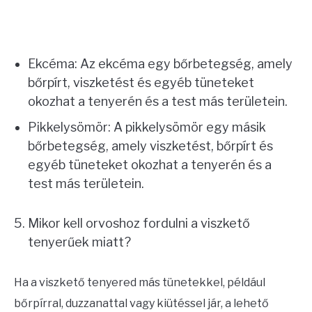
Ekcéma: Az ekcéma egy bőrbetegség, amely
bőrpírt, viszketést és egyéb tüneteket
okozhat a tenyerén és a test más területein.
Pikkelysömör: A pikkelysömör egy másik
bőrbetegség, amely viszketést, bőrpírt és
egyéb tüneteket okozhat a tenyerén és a
test más területein.
Mikor kell orvoshoz fordulni a viszkető
tenyerűek miatt?
Ha a viszkető tenyered más tünetekkel, például
bőrpírral, duzzanattal vagy kiütéssel jár, a lehető