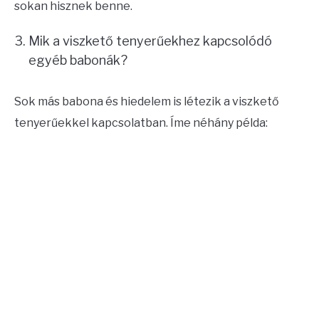
sokan hisznek benne.
Mik a viszkető tenyerűekhez kapcsolódó
egyéb babonák?
Sok más babona és hiedelem is létezik a viszkető
tenyerűekkel kapcsolatban. Íme néhány példa: