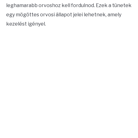
leghamarabb orvoshoz kell fordulnod. Ezek a tünetek
egy mögöttes orvosi állapot jelei lehetnek, amely
kezelést igényel.