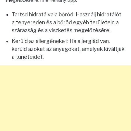
megelőzésére. Íme néhány tipp:
Tartsd hidratálva a bőröd: Használj hidratálót
a tenyereden és a bőröd egyéb területein a
szárazság és a viszketés megelőzésére.
Kerüld az allergéneket: Ha allergiád van,
kerüld azokat az anyagokat, amelyek kiváltják
a tüneteidet.