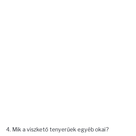
Mik a viszkető tenyerűek egyéb okai?