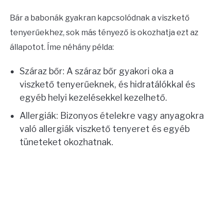
Bár a babonák gyakran kapcsolódnak a viszkető
tenyerűekhez, sok más tényező is okozhatja ezt az
állapotot. Íme néhány példa:
Száraz bőr: A száraz bőr gyakori oka a
viszkető tenyerűeknek, és hidratálókkal és
egyéb helyi kezelésekkel kezelhető.
Allergiák: Bizonyos ételekre vagy anyagokra
való allergiák viszkető tenyeret és egyéb
tüneteket okozhatnak.