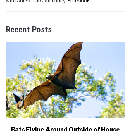
with Our Social Community:
Facebook
Recent Posts
link
Bats Flying Around Outside of House