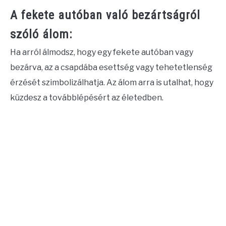
A fekete autóban való bezártságról
szóló álom:
Ha arról álmodsz, hogy egy fekete autóban vagy
bezárva, az a csapdába esettség vagy tehetetlenség
érzését szimbolizálhatja. Az álom arra is utalhat, hogy
küzdesz a továbblépésért az életedben.