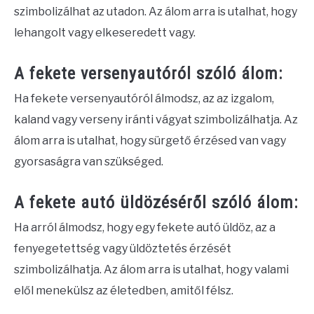
szimbolizálhat az utadon. Az álom arra is utalhat, hogy
lehangolt vagy elkeseredett vagy.
A fekete versenyautóról szóló álom:
Ha fekete versenyautóról álmodsz, az az izgalom,
kaland vagy verseny iránti vágyat szimbolizálhatja. Az
álom arra is utalhat, hogy sürgető érzésed van vagy
gyorsaságra van szükséged.
A fekete autó üldözéséről szóló álom:
Ha arról álmodsz, hogy egy fekete autó üldöz, az a
fenyegetettség vagy üldöztetés érzését
szimbolizálhatja. Az álom arra is utalhat, hogy valami
elől menekülsz az életedben, amitől félsz.