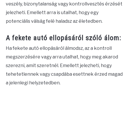
veszély, bizonytalanság vagy kontrollvesztés érzését
jelezheti. Emellett arra is utalhat, hogy egy
potenciális válság felé haladsz az életedben.
A fekete autó ellopásáról szóló álom:
Ha fekete autó ellopásáról álmodsz, az a kontroll
megszerzésére vagy arra utalhat, hogy meg akarod
szerezni, amit szeretnél. Emellett jelezheti, hogy
tehetetlennek vagy csapdába esettnek érzed magad
a jelenlegi helyzetedben.