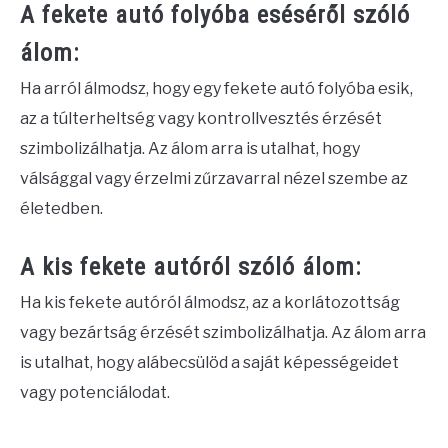
A fekete autó folyóba eséséről szóló
álom:
Ha arról álmodsz, hogy egy fekete autó folyóba esik,
az a túlterheltség vagy kontrollvesztés érzését
szimbolizálhatja. Az álom arra is utalhat, hogy
válsággal vagy érzelmi zűrzavarral nézel szembe az
életedben.
A kis fekete autóról szóló álom:
Ha kis fekete autóról álmodsz, az a korlátozottság
vagy bezártság érzését szimbolizálhatja. Az álom arra
is utalhat, hogy alábecsülöd a saját képességeidet
vagy potenciálodat.