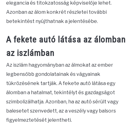
elegancia és titokzatosság képviselője lehet.
Azonban az álom konkrét részletei további
betekintést nyújthatnak a jelentésébe.
A fekete autó látása az álomban
az iszlámban
Az iszlám hagyományban az álmokat az ember
legbensőbb gondolatainak és vágyainak
tükrözésének tartják. A fekete autó látása egy
álomban a hatalmat, tekintélyt és gazdagságot
szimbolizálhatja. Azonban, ha az autó sérült vagy
balesetet szenvedett, az a veszély vagy balsors
figyelmeztetését jelentheti.