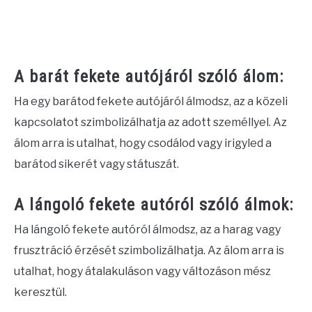
A barát fekete autójáról szóló álom:
Ha egy barátod fekete autójáról álmodsz, az a közeli
kapcsolatot szimbolizálhatja az adott személlyel. Az
álom arra is utalhat, hogy csodálod vagy irigyled a
barátod sikerét vagy státuszát.
A lángoló fekete autóról szóló álmok:
Ha lángoló fekete autóról álmodsz, az a harag vagy
frusztráció érzését szimbolizálhatja. Az álom arra is
utalhat, hogy átalakuláson vagy változáson mész
keresztül.