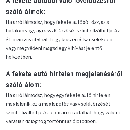
A fekete autóból való lövöldözésről
szóló álmok:
Ha arról álmodsz, hogy fekete autóból lősz, az a
hatalom vagy agresszió érzését szimbolizálhatja. Az
álom arra is utalhat, hogy készen állsz cselekedni
vagy megvédeni magad egy kihívást jelentő
helyzetben.
A fekete autó hirtelen megjelenéséről
szóló álom:
Ha arról álmodsz, hogy egy fekete autó hirtelen
megjelenik, az a meglepetés vagy sokk érzését
szimbolizálhatja. Az álom arra is utalhat, hogy valami
váratlan dolog fog történni az életedben.