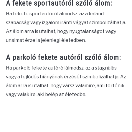
A fekete sportautóról szóló álom:
Ha fekete sportautóról álmodsz, az a kaland,
szabadság vagy izgalom iránti vágyat szimbolizálhatja.
Az álom arra is utalhat, hogy nyugtalanságot vagy
unalmat érzel a jelenlegi életedben.
A parkoló fekete autóról szóló álom:
Ha parkoló fekete autóról álmodsz, az a stagnálás
vagy a fejlődés hiányának érzését szimbolizálhatja. Az
álom arra is utalhat, hogy vársz valamire, ami történik,
vagy valakire, aki belép az életedbe.