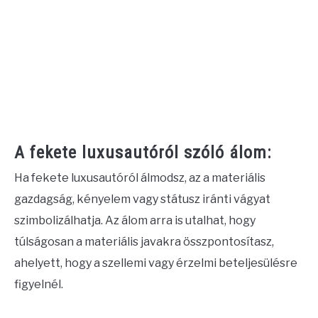
A fekete luxusautóról szóló álom:
Ha fekete luxusautóról álmodsz, az a materiális
gazdagság, kényelem vagy státusz iránti vágyat
szimbolizálhatja. Az álom arra is utalhat, hogy
túlságosan a materiális javakra összpontosítasz,
ahelyett, hogy a szellemi vagy érzelmi beteljesülésre
figyelnél.