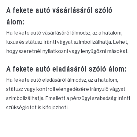
A fekete autó vásárlásáról szóló
álom:
Ha fekete autó vásárlásáról álmodsz, az a hatalom,
luxus és státusz iránti vágyat szimbolizálhatja. Lehet,
hogy szeretnél nyilatkozni vagy lenyűgözni másokat.
A fekete autó eladásáról szóló álom:
Ha fekete autó eladásáról álmodsz, az a hatalom,
státusz vagy kontroll elengedésére irányuló vágyat
szimbolizálhatja. Emellett a pénzügyi szabadság iránti
szükségletet is kifejezheti.