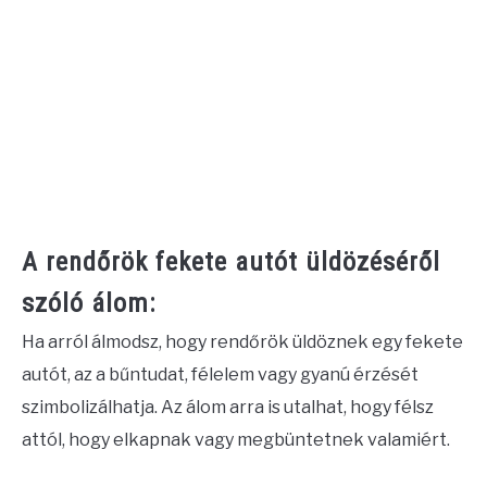
A rendőrök fekete autót üldözéséről
szóló álom:
Ha arról álmodsz, hogy rendőrök üldöznek egy fekete
autót, az a bűntudat, félelem vagy gyanú érzését
szimbolizálhatja. Az álom arra is utalhat, hogy félsz
attól, hogy elkapnak vagy megbüntetnek valamiért.