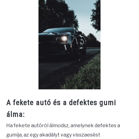
A fekete autó és a defektes gumi
álma:
Ha fekete autóról álmodsz, amelynek defektes a
gumija, az egy akadályt vagy visszaesést