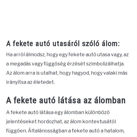
A fekete autó utasáról szóló álom:
Ha arról álmodsz, hogy egy fekete autó utasa vagy, az
a megadás vagy függőség érzését szimbolizálhatja.
Az álom arra is utalhat, hogy hagyod, hogy valaki más
irányítsa az életedet.
A fekete autó látása az álomban
A fekete autó látása egy álomban különböző
jelentéseket hordozhat, az álom kontextusától
függően. Általánosságban a fekete autó a hatalom,