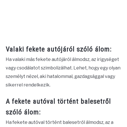
Valaki fekete autójáról szóló álom:
Ha valaki más fekete autójáról álmodsz, az irigységet
vagy csodálatot szimbolizálhat. Lehet, hogy egy olyan
személyt nézel, aki hatalommal, gazdagsággal vagy
sikerrel rendelkezik.
A fekete autóval történt balesetről
szóló álom:
Ha fekete autóval történt balesetről álmodsz, az a