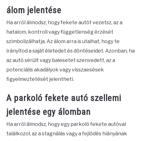
álom jelentése
Ha arról álmodsz, hogy fekete autót vezetsz, az a
hatalom, kontroll vagy függetlenség érzését
szimbolizálhatja. Az álom arra is utalhat, hogy te
irányítod a saját életedet és döntéseidet. Azonban, ha
az autó sérült vagy balesetet szenvedett, az a
potenciális akadályok vagy visszaesések
figyelmeztetését jelentheti.
A parkoló fekete autó szellemi
jelentése egy álomban
Ha arról álmodsz, hogy egy parkoló fekete autóval
találkozol, az a stagnálás vagy a fejlődés hiányának