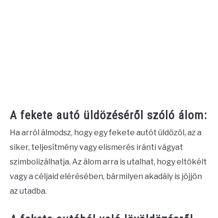
A fekete autó üldözéséről szóló álom:
Ha arról álmodsz, hogy egy fekete autót üldözöl, az a
siker, teljesítmény vagy elismerés iránti vágyat
szimbolizálhatja. Az álom arra is utalhat, hogy eltökélt
vagy a céljaid elérésében, bármilyen akadály is jöjjön
az utadba.