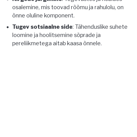
osalemine, mis toovad rõõmu ja rahulolu, on
õnne oluline komponent.
Tugev sotsiaalne side
: Tähenduslike suhete
loomine ja hoolitsemine sõprade ja
pereliikmetega aitab kaasa õnnele.