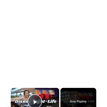
×
Now Playing