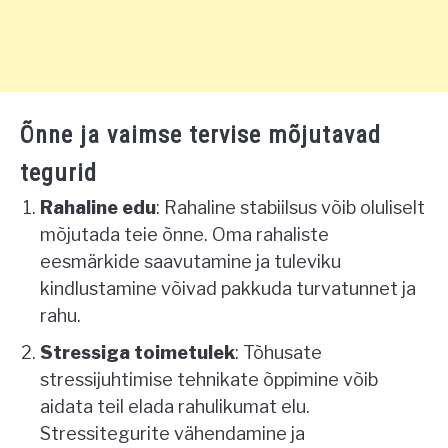
Õnne ja vaimse tervise mõjutavad
tegurid
Rahaline edu
: Rahaline stabiilsus võib oluliselt
mõjutada teie õnne. Oma rahaliste
eesmärkide saavutamine ja tuleviku
kindlustamine võivad pakkuda turvatunnet ja
rahu.
Stressiga toimetulek
: Tõhusate
stressijuhtimise tehnikate õppimine võib
aidata teil elada rahulikumat elu.
Stressitegurite vähendamine ja