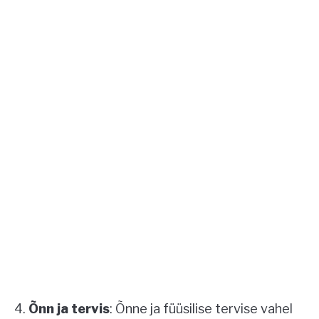
Õnn ja tervis
: Õnne ja füüsilise tervise vahel