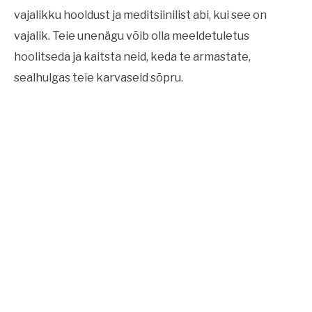
vajalikku hooldust ja meditsiinilist abi, kui see on
vajalik. Teie unenägu võib olla meeldetuletus
hoolitseda ja kaitsta neid, keda te armastate,
sealhulgas teie karvaseid sõpru.