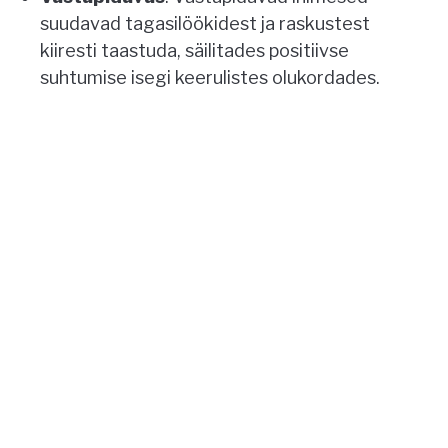
suudavad tagasilöökidest ja raskustest
kiiresti taastuda, säilitades positiivse
suhtumise isegi keerulistes olukordades.