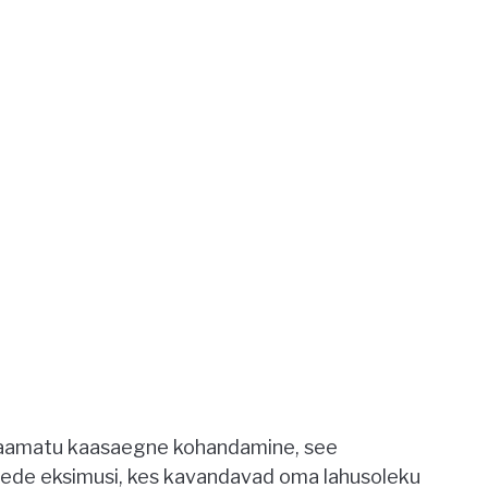
raamatu kaasaegne kohandamine, see
dede eksimusi, kes kavandavad oma lahusoleku