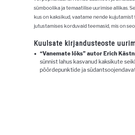
sümboolika ja temaatilise uurimise allikas. S
kus on kaksikud, vaatame nende kujutamist f
jutustamises korduvaid teemasid, mis on se
Kuulsate kirjandusteoste uurim
“Vanemate lõks” autor Erich Kästn
sünnist lahus kasvanud kaksikute seik
pöördepunktide ja südantsoojendavat