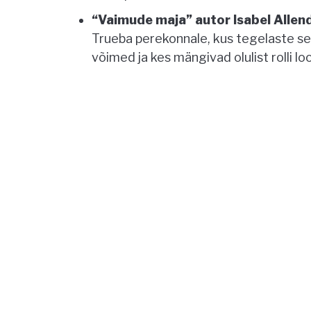
“Vaimude maja” autor Isabel Allen
Trueba perekonnale, kus tegelaste seas
võimed ja kes mängivad olulist rolli l