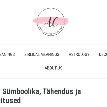
EANINGS
BIBLICAL MEANINGS
ASTROLOGY
DEC
ABOUT US
 Sümboolika, Tähendus ja
gitused