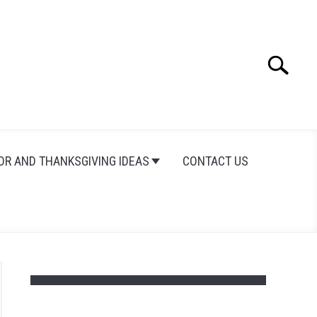
Search
Search
for:
OR AND THANKSGIVING IDEAS
CONTACT US