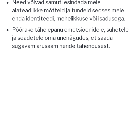
Need võivad samuti esindada meie
alateadlikke mõtteid ja tundeid seoses meie
enda identiteedi, mehelikkuse või isadusega.
Pöörake tähelepanu emotsioonidele, suhetele
ja seadetele oma unenägudes, et saada
sügavam arusaam nende tähendusest.