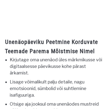
Unenäopäeviku Peetmine Korduvate
Teemade Parema Mõistmise Nimel
Kirjutage oma unenäod üles märkmikusse või
digitaalsesse päevikusse kohe pärast
ärkamist.
Lisage võimalikult palju detaile, nagu
emotsioonid, sümbolid või suhtlemine
isafiguuriga.
Otsige aja jooksul oma unenäodes mustreid