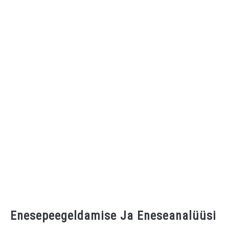
Enesepeegeldamise Ja Eneseanalüüsi