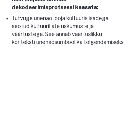
dekodeerimisprotsessi kaasata:
Tutvuge unenäo looja kultuuris isadega
seotud kultuuriliste uskumuste ja
väärtustega. See annab väärtuslikku
konteksti unenäosümboolika tõlgendamiseks.