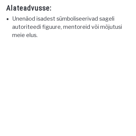
Alateadvusse:
Unenäod isadest sümboliseerivad sageli
autoriteedi figuure, mentoreid või mõjutusi
meie elus.