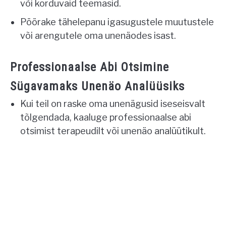
või korduvaid teemasid.
Pöörake tähelepanu igasugustele muutustele
või arengutele oma unenäodes isast.
Professionaalse Abi Otsimine
Sügavamaks Unenäo Analüüsiks
Kui teil on raske oma unenägusid iseseisvalt
tõlgendada, kaaluge professionaalse abi
otsimist terapeudilt või unenäo analüütikult.