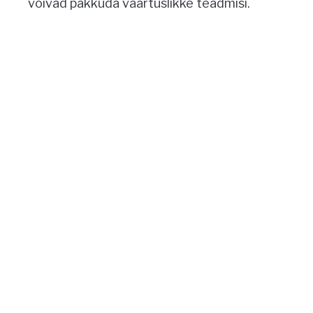
võivad pakkuda väärtuslikke teadmisi.