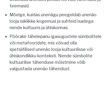
teemasid.
Mõelge, kuidas unenägu peegeldab unenäo
looja isiklikke kogemusi ja suhteid isadega
nende kultuuris ja ühiskonnas.
Pöörake tähelepanu igasugustele sümbolitele
või metafooridele, mis võivad olla
spetsiifilised unenäo looja kultuurilisse või
ühiskondlikku konteksti. Nende sümbolite
kultuurilise tähenduse mõistmine võib
valgustada unenäo tähendust.