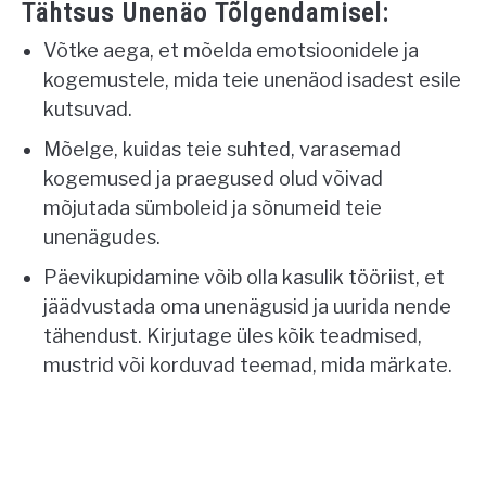
Tähtsus Unenäo Tõlgendamisel:
Võtke aega, et mõelda emotsioonidele ja
kogemustele, mida teie unenäod isadest esile
kutsuvad.
Mõelge, kuidas teie suhted, varasemad
kogemused ja praegused olud võivad
mõjutada sümboleid ja sõnumeid teie
unenägudes.
Päevikupidamine võib olla kasulik tööriist, et
jäädvustada oma unenägusid ja uurida nende
tähendust. Kirjutage üles kõik teadmised,
mustrid või korduvad teemad, mida märkate.