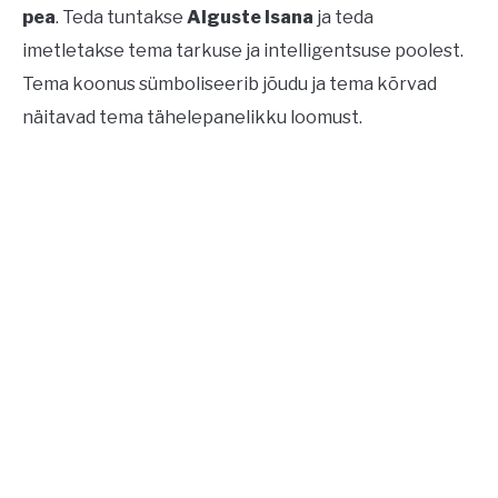
pea
. Teda tuntakse
Alguste Isana
ja teda
imetletakse tema tarkuse ja intelligentsuse poolest.
Tema koonus sümboliseerib jõudu ja tema kõrvad
näitavad tema tähelepanelikku loomust.