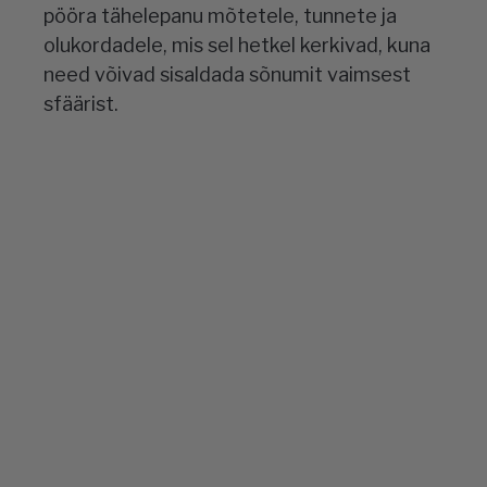
pööra tähelepanu mõtetele, tunnete ja
olukordadele, mis sel hetkel kerkivad, kuna
need võivad sisaldada sõnumit vaimsest
sfäärist.