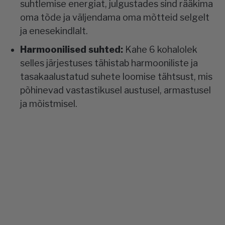
suhtlemise energiat, julgustades sind rääkima
oma tõde ja väljendama oma mõtteid selgelt
ja enesekindlalt.
Harmoonilised suhted:
Kahe 6 kohalolek
selles järjestuses tähistab harmooniliste ja
tasakaalustatud suhete loomise tähtsust, mis
põhinevad vastastikusel austusel, armastusel
ja mõistmisel.