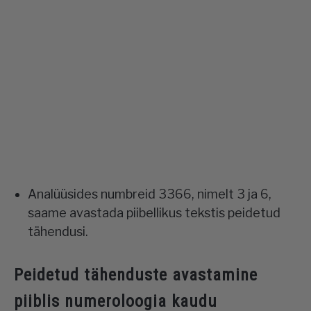
Analüüsides numbreid 3366, nimelt 3 ja 6,
saame avastada piibellikus tekstis peidetud
tähendusi.
Peidetud tähenduste avastamine
piiblis numeroloogia kaudu