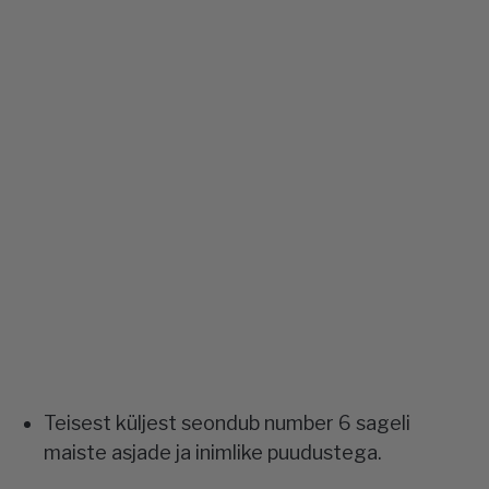
Teisest küljest seondub number 6 sageli
maiste asjade ja inimlike puudustega.