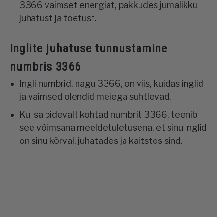
3366 vaimset energiat, pakkudes jumalikku
juhatust ja toetust.
Inglite juhatuse tunnustamine
numbris 3366
Ingli numbrid, nagu 3366, on viis, kuidas inglid
ja vaimsed olendid meiega suhtlevad.
Kui sa pidevalt kohtad numbrit 3366, teenib
see võimsana meeldetuletusena, et sinu inglid
on sinu kõrval, juhatades ja kaitstes sind.