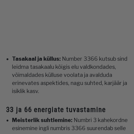
Tasakaal ja küllus:
Number 3366 kutsub sind
leidma tasakaalu kõigis elu valdkondades,
võimaldades külluse voolata ja avalduda
erinevates aspektides, nagu suhted, karjäär ja
isiklik kasv.
33 ja 66 energiate tuvastamine
Meisterlik suhtlemine:
Numbri 3 kahekordne
esinemine ingli numbris 3366 suurendab selle