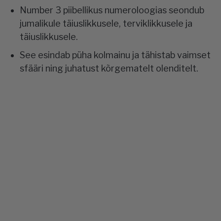
Number 3 piibellikus numeroloogias seondub
jumalikule täiuslikkusele, terviklikkusele ja
täiuslikkusele.
See esindab püha kolmainu ja tähistab vaimset
sfääri ning juhatust kõrgematelt olenditelt.