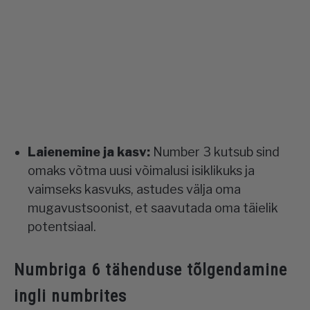
Laienemine ja kasv:
Number 3 kutsub sind
omaks võtma uusi võimalusi isiklikuks ja
vaimseks kasvuks, astudes välja oma
mugavustsoonist, et saavutada oma täielik
potentsiaal.
Numbriga 6 tähenduse tõlgendamine
ingli numbrites