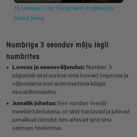
15 Unique t Old Testament Prophecies
About Jesus
Numbriga 3 seonduv mõju ingli
numbrites
Loovus ja eneseväljendus:
Number 3
julgustab sind uurima oma loovaid tegevusi ja
väljendama end autentsetena kõigis
eluvaldkondades.
Jumalik juhatus:
See number teenib
meeldetuletusena, et sind toetavad ja juhivad
jumalikud olendid, kes aitavad sind sinu
vaimses teekonnas.