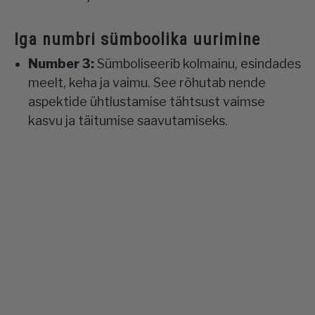
Iga numbri sümboolika uurimine
Number 3:
Sümboliseerib kolmainu, esindades
meelt, keha ja vaimu. See rõhutab nende
aspektide ühtlustamise tähtsust vaimse
kasvu ja täitumise saavutamiseks.