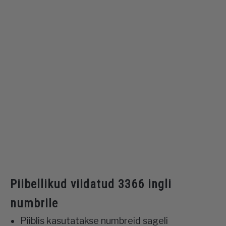
Piibellikud viidatud 3366 ingli
numbrile
Piiblis kasutatakse numbreid sageli