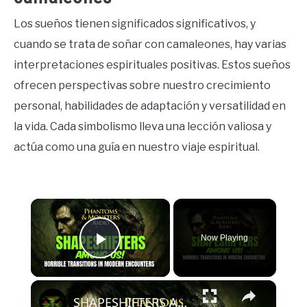
Los sueños tienen significados significativos, y
cuando se trata de soñar con camaleones, hay varias
interpretaciones espirituales positivas. Estos sueños
ofrecen perspectivas sobre nuestro crecimiento
personal, habilidades de adaptación y versatilidad en
la vida. Cada simbolismo lleva una lección valiosa y
actúa como una guía en nuestro viaje espiritual.
×
Now Playing
Play Video
×
SHAPESHIFTERS AMONG US! Horrible Transitions in Modern Encounters