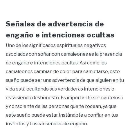
Señales de advertencia de
engaño e intenciones ocultas
Uno de los significados espirituales negativos
asociados con soñar con camaleones es la presencia
de engaño e intenciones ocultas. Así como los
camaleones cambian de color para camuflarse, este
sueño puede ser una advertencia de que alguien en tu
vida está ocultando sus verdaderas intenciones o
está siendo deshonesto. Es importante ser cauteloso
y consciente de las personas que te rodean, ya que
este sueño puede estar instándote a confiar en tus
instintos y buscar señales de engaño.