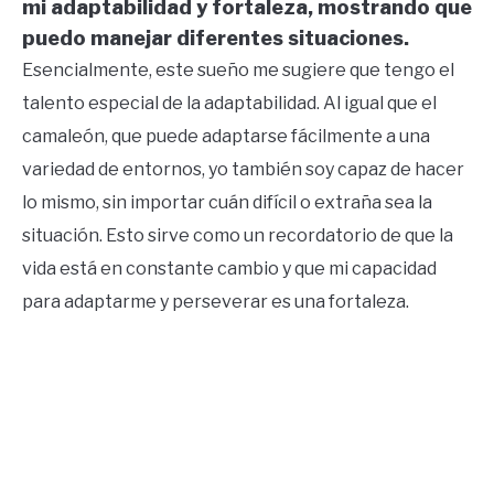
mi adaptabilidad y fortaleza, mostrando que
CONTACT US
puedo manejar diferentes situaciones.
Esencialmente, este sueño me sugiere que tengo el
ABOUT US
talento especial de la adaptabilidad. Al igual que el
camaleón, que puede adaptarse fácilmente a una
variedad de entornos, yo también soy capaz de hacer
lo mismo, sin importar cuán difícil o extraña sea la
situación. Esto sirve como un recordatorio de que la
vida está en constante cambio y que mi capacidad
para adaptarme y perseverar es una fortaleza.