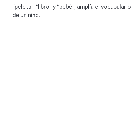
“pelota”, “libro” y “bebé”, amplía el vocabulario
de un niño.