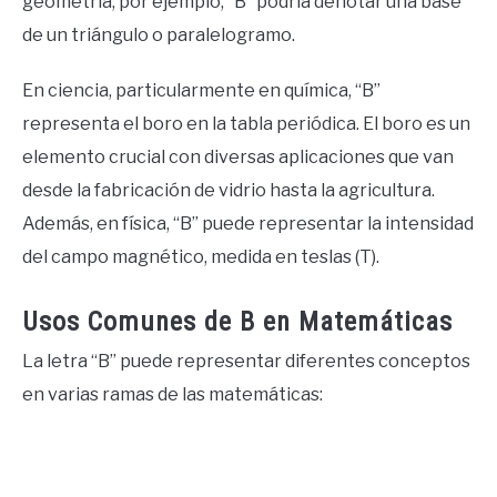
geometría, por ejemplo, “B” podría denotar una base
de un triángulo o paralelogramo.
En ciencia, particularmente en química, “B”
representa el boro en la tabla periódica. El boro es un
elemento crucial con diversas aplicaciones que van
desde la fabricación de vidrio hasta la agricultura.
Además, en física, “B” puede representar la intensidad
del campo magnético, medida en teslas (T).
Usos Comunes de B en Matemáticas
La letra “B” puede representar diferentes conceptos
en varias ramas de las matemáticas: