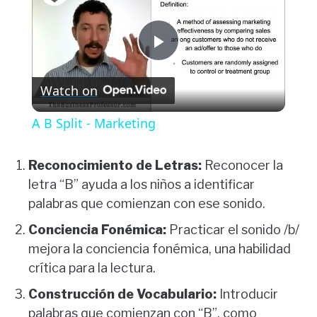
Play
Watch on
Video
A B Split - Marketing
Reconocimiento de Letras:
Reconocer la
letra “B” ayuda a los niños a identificar
palabras que comienzan con ese sonido.
Conciencia Fonémica:
Practicar el sonido /b/
mejora la conciencia fonémica, una habilidad
crítica para la lectura.
Construcción de Vocabulario:
Introducir
palabras que comienzan con “B”, como