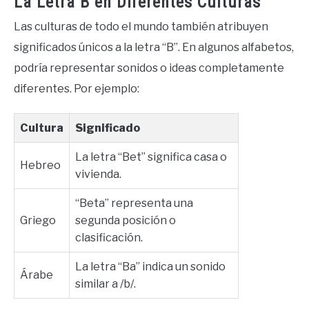
La Letra B en Diferentes Culturas
Las culturas de todo el mundo también atribuyen
significados únicos a la letra “B”. En algunos alfabetos,
podría representar sonidos o ideas completamente
diferentes. Por ejemplo:
Cultura
Significado
La letra “Bet” significa casa o
Hebreo
vivienda.
“Beta” representa una
Griego
segunda posición o
clasificación.
La letra “Ba” indica un sonido
Árabe
similar a /b/.