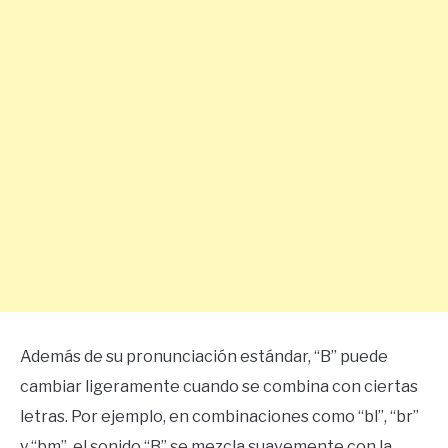
Además de su pronunciación estándar, “B” puede
cambiar ligeramente cuando se combina con ciertas
letras. Por ejemplo, en combinaciones como “bl”, “br”
y “bm”, el sonido “B” se mezcla suavemente con la