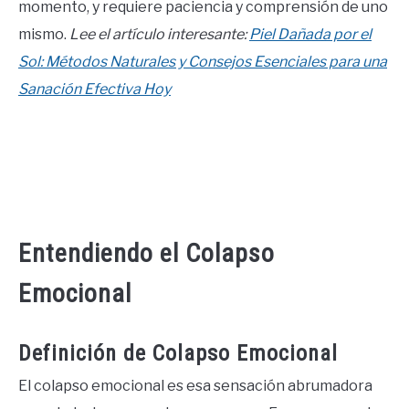
momento, y requiere paciencia y comprensión de uno
CONTACT US
mismo.
Lee el artículo interesante:
Piel Dañada por el
Sol: Métodos Naturales y Consejos Esenciales para una
ABOUT US
Sanación Efectiva Hoy
Entendiendo el Colapso
Emocional
Definición de Colapso Emocional
El colapso emocional es esa sensación abrumadora