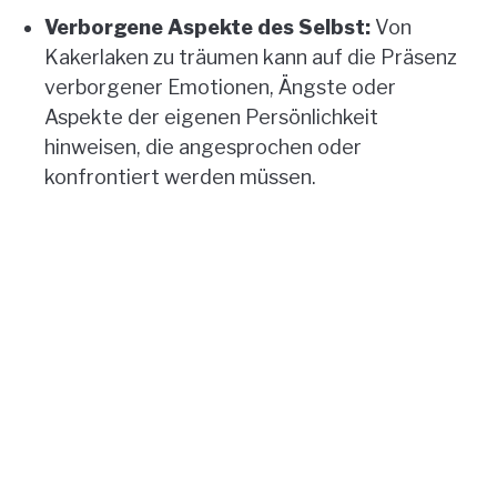
Verborgene Aspekte des Selbst:
Von
Kakerlaken zu träumen kann auf die Präsenz
verborgener Emotionen, Ängste oder
Aspekte der eigenen Persönlichkeit
hinweisen, die angesprochen oder
konfrontiert werden müssen.