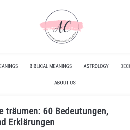
EANINGS
BIBLICAL MEANINGS
ASTROLOGY
DEC
ABOUT US
ge träumen: 60 Bedeutungen,
nd Erklärungen