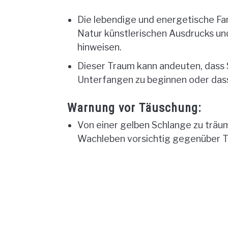
Die lebendige und energetische Far
Natur künstlerischen Ausdrucks und
hinweisen.
Dieser Traum kann andeuten, dass S
Unterfangen zu beginnen oder dass 
Warnung vor Täuschung:
Von einer gelben Schlange zu träu
Wachleben vorsichtig gegenüber T