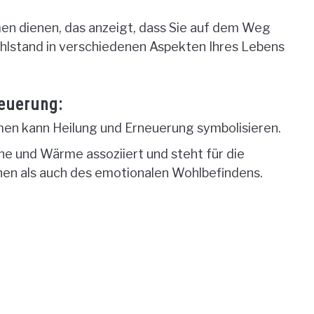
men dienen, das anzeigt, dass Sie auf dem Weg
Wohlstand in verschiedenen Aspekten Ihres Lebens
euerung:
men kann Heilung und Erneuerung symbolisieren.
nne und Wärme assoziiert und steht für die
chen als auch des emotionalen Wohlbefindens.