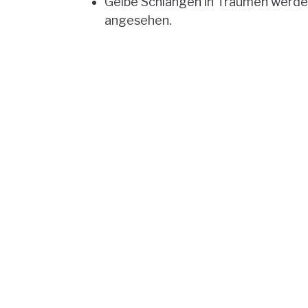
Gelbe Schlangen in Träumen werden 
angesehen.