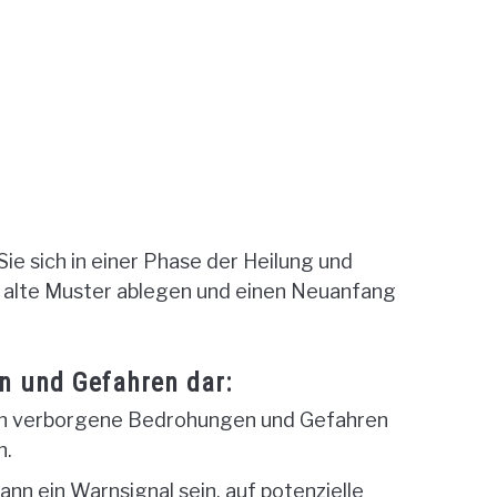
ie sich in einer Phase der Heilung und
ie alte Muster ablegen und einen Neuanfang
n und Gefahren dar:
en verborgene Bedrohungen und Gefahren
n.
nn ein Warnsignal sein, auf potenzielle