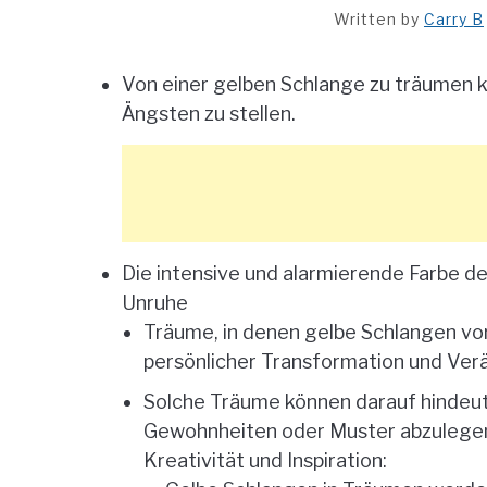
Written by
Carry B
Von einer gelben Schlange zu träumen ka
Ängsten zu stellen.
Die intensive und alarmierende Farbe d
Unruhe
Träume, in denen gelbe Schlangen vo
persönlicher Transformation und Ver
Solche Träume können darauf hindeute
Gewohnheiten oder Muster abzulegen,
Kreativität und Inspiration: