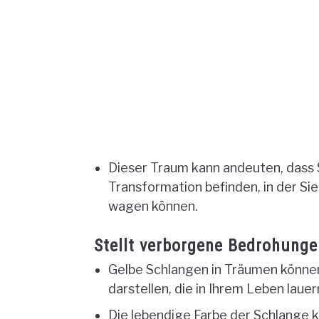
Dieser Traum kann andeuten, dass S
Transformation befinden, in der S
wagen können.
Stellt verborgene Bedrohunge
Gelbe Schlangen in Träumen könn
darstellen, die in Ihrem Leben lauer
Die lebendige Farbe der Schlange ka