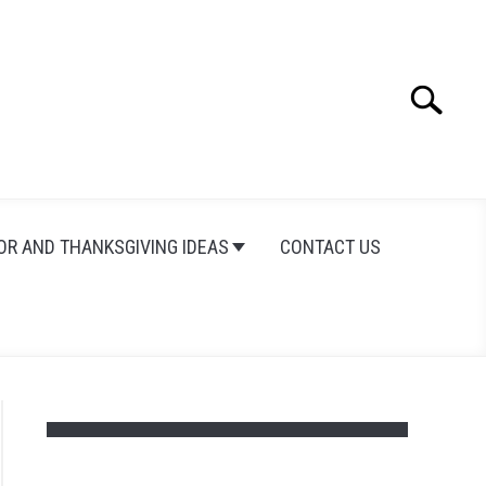
Search
Search
for:
OR AND THANKSGIVING IDEAS
CONTACT US