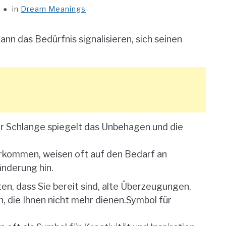
in
Dream Meanings
nn das Bedürfnis signalisieren, sich seinen
er Schlange spiegelt das Unbehagen und die
rkommen, weisen oft auf den Bedarf an
änderung hin.
n, dass Sie bereit sind, alte Überzeugungen,
 die Ihnen nicht mehr dienen.
Symbol für