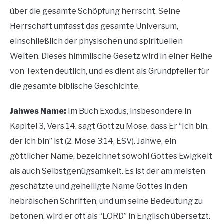
über die gesamte Schöpfung herrscht. Seine
Herrschaft umfasst das gesamte Universum,
einschließlich der physischen und spirituellen
Welten. Dieses himmlische Gesetz wird in einer Reihe
von Texten deutlich, und es dient als Grundpfeiler für
die gesamte biblische Geschichte.
Jahwes Name:
Im Buch Exodus, insbesondere in
Kapitel 3, Vers 14, sagt Gott zu Mose, dass Er “Ich bin,
der ich bin” ist (2. Mose 3:14, ESV). Jahwe, ein
göttlicher Name, bezeichnet sowohl Gottes Ewigkeit
als auch Selbstgenügsamkeit. Es ist der am meisten
geschätzte und geheiligte Name Gottes in den
hebräischen Schriften, und um seine Bedeutung zu
betonen, wird er oft als “LORD” in Englisch übersetzt.