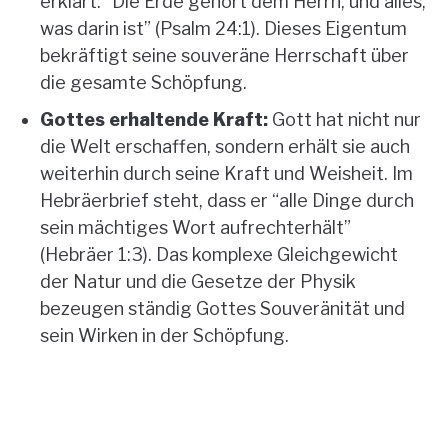
erklärt: “Die Erde gehört dem Herrn, und alles,
was darin ist” (Psalm 24:1). Dieses Eigentum
bekräftigt seine souveräne Herrschaft über
die gesamte Schöpfung.
Gottes erhaltende Kraft:
Gott hat nicht nur
die Welt erschaffen, sondern erhält sie auch
weiterhin durch seine Kraft und Weisheit. Im
Hebräerbrief steht, dass er “alle Dinge durch
sein mächtiges Wort aufrechterhält”
(Hebräer 1:3). Das komplexe Gleichgewicht
der Natur und die Gesetze der Physik
bezeugen ständig Gottes Souveränität und
sein Wirken in der Schöpfung.