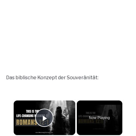
Das biblische Konzept der Souveränität:
×
Now Playing
Play Video