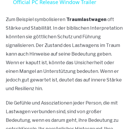
Official PC Release Window Trailer
Zum Beispiel symbolisieren
Traumlastwagen
oft
Stärke und Stabilität. In der biblischen Interpretation
könnten sie göttlichen Schutz und Führung
signalisieren. Der Zustand des Lastwagens im Traum
kann auch Hinweise auf seine Bedeutung geben.
Wenn er kaputt ist, könnte das Unsicherheit oder
einen Mangel an Unterstützung bedeuten. Wenn er
jedoch gut gewartet ist, deutet das auf innere Stärke
und Resilienz hin.
Die Gefühle und Assoziationen jeder Person, die mit
Lastwagen verbunden sind, sind von großer
Bedeutung, wenn es darum geht, ihre Bedeutung zu
entschlüsseln. Ihr persönlicher Hintergrund, Ihre