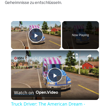
Geheimnisse zu entschlüsseln.
×
Now Playing
Play Video
×
Truck Driver: The American Dream - Official PC Release Window Trailer
Play
Watch on
Video
Truck Driver: The American Dream -