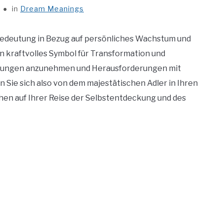
in
Dream Meanings
 Bedeutung in Bezug auf persönliches Wachstum und
n kraftvolles Symbol für Transformation und
derungen anzunehmen und Herausforderungen mit
 Sie sich also von dem majestätischen Adler in Ihren
hen auf Ihrer Reise der Selbstentdeckung und des