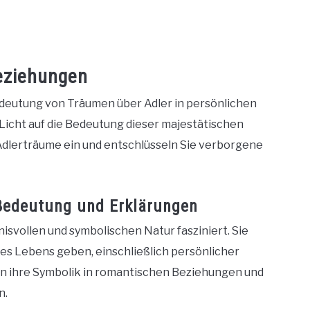
eziehungen
edeutung von Träumen über Adler in persönlichen
Licht auf die Bedeutung dieser majestätischen
 Adlerträume ein und entschlüsseln Sie verborgene
 Bedeutung und Erklärungen
svollen und symbolischen Natur fasziniert. Sie
es Lebens geben, einschließlich persönlicher
n ihre Symbolik in romantischen Beziehungen und
n.