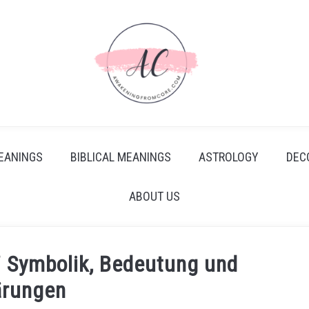
EANINGS
BIBLICAL MEANINGS
ASTROLOGY
DEC
ABOUT US
7 Symbolik, Bedeutung und
ärungen