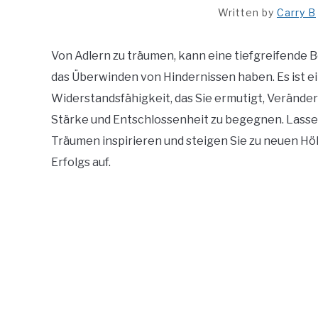
Written by
Carry B
Von Adlern zu träumen, kann eine tiefgreifende
das Überwinden von Hindernissen haben. Es ist ei
Widerstandsfähigkeit, das Sie ermutigt, Verän
Stärke und Entschlossenheit zu begegnen. Lassen
Träumen inspirieren und steigen Sie zu neuen Hö
Erfolgs auf.