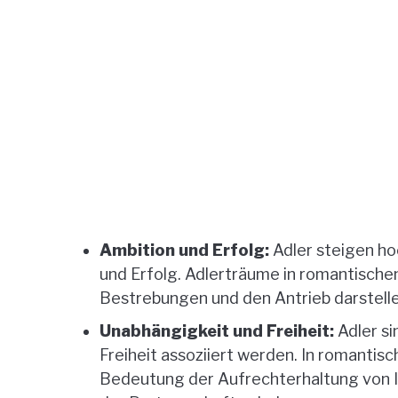
Ambition und Erfolg:
Adler steigen ho
und Erfolg. Adlerträume in romantisch
Bestrebungen und den Antrieb darstell
Unabhängigkeit und Freiheit:
Adler si
Freiheit assoziiert werden. In romanti
Bedeutung der Aufrechterhaltung von Ind