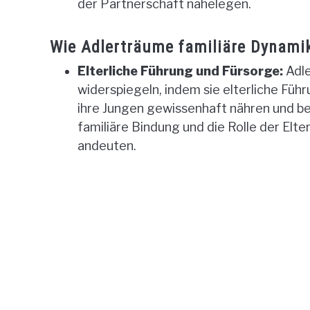
der Partnerschaft nahelegen.
Wie Adlerträume familiäre Dynamik
Elterliche Führung und Fürsorge:
Adle
widerspiegeln, indem sie elterliche Füh
ihre Jungen gewissenhaft nähren und b
familiäre Bindung und die Rolle der Elt
andeuten.