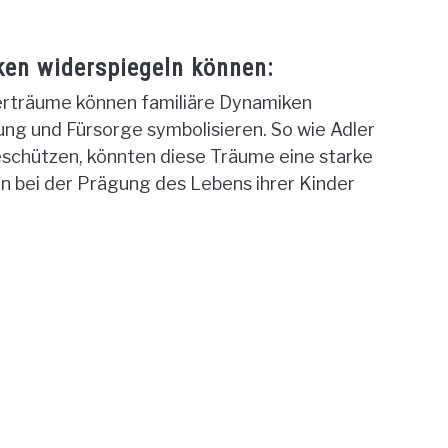
en widerspiegeln können:
rträume können familiäre Dynamiken
rung und Fürsorge symbolisieren. So wie Adler
eschützen, könnten diese Träume eine starke
ern bei der Prägung des Lebens ihrer Kinder