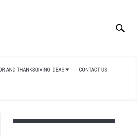
Search
Search
for:
OR AND THANKSGIVING IDEAS
CONTACT US