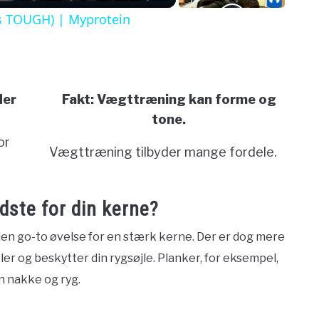
's TOUGH) | Myprotein
der
Fakt: Vægttræning kan forme og
tone.
or
Vægttræning tilbyder mange fordele.
dste for din kerne?
n go-to øvelse for en stærk kerne. Der er dog mere
r og beskytter din rygsøjle. Planker, for eksempel,
n nakke og ryg.