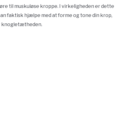
føre til muskuløse kroppe. I virkeligheden er dette
kan faktisk hjælpe med at forme og tone din krop,
er knogletætheden.