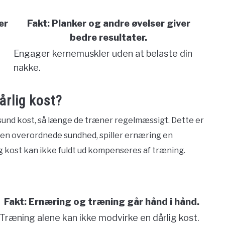
er
Fakt: Planker og andre øvelser giver
bedre resultater.
Engager kernemuskler uden at belaste din
nakke.
årlig kost?
sund kost, så længe de træner regelmæssigt. Dette er
den overordnede sundhed, spiller ernæring en
ig kost kan ikke fuldt ud kompenseres af træning.
Fakt: Ernæring og træning går hånd i hånd.
Træning alene kan ikke modvirke en dårlig kost.