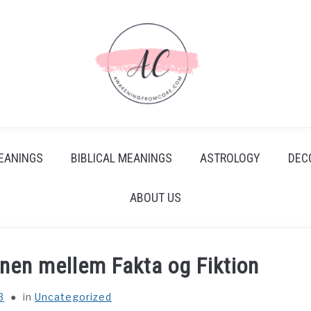
EANINGS
BIBLICAL MEANINGS
ASTROLOGY
DEC
ABOUT US
nen mellem Fakta og Fiktion
B
in
Uncategorized