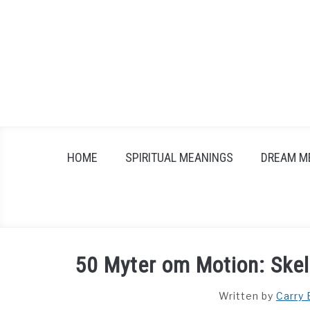
Skip
to
content
HOME
SPIRITUAL MEANINGS
DREAM M
50 Myter om Motion: Skel
Written by
Carry 