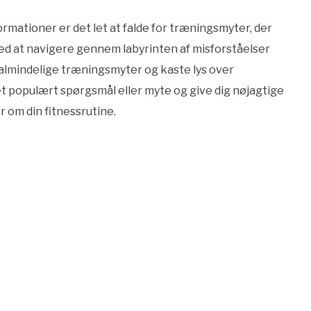
mationer er det let at falde for træningsmyter, der
 med at navigere gennem labyrinten af misforståelser
 almindelige træningsmyter og kaste lys over
et populært spørgsmål eller myte og give dig nøjagtige
r om din fitnessrutine.