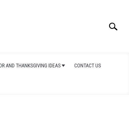
Search
Search
for:
OR AND THANKSGIVING IDEAS
CONTACT US