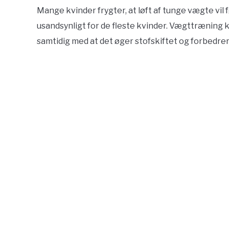
Mange kvinder frygter, at løft af tunge vægte vil 
usandsynligt for de fleste kvinder. Vægttræning 
samtidig med at det øger stofskiftet og forbedr