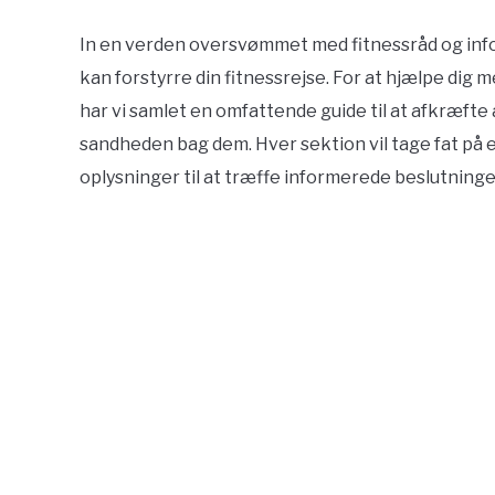
In en verden oversvømmet med fitnessråd og infor
kan forstyrre din fitnessrejse. For at hjælpe dig
har vi samlet en omfattende guide til at afkræfte
sandheden bag dem. Hver sektion vil tage fat på 
oplysninger til at træffe informerede beslutninge