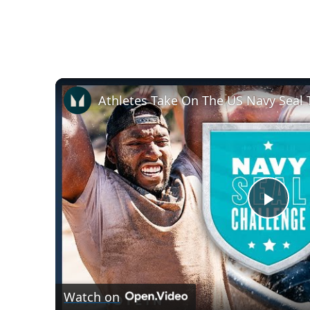
Play
Vide
Watch on