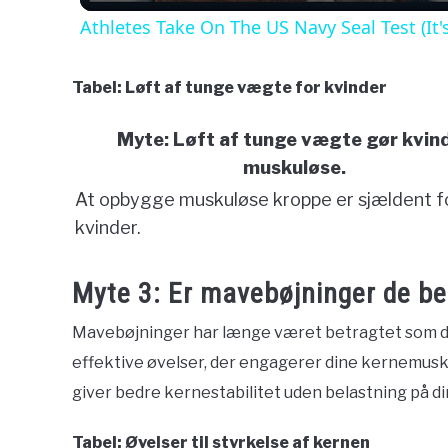
Athletes Take On The US Navy Seal Test (It
Tabel: Løft af tunge vægte for kvinder
Myte: Løft af tunge vægte gør kvin
muskuløse.
At opbygge muskuløse kroppe er sjældent f
kvinder.
Myte 3: Er mavebøjninger de be
Mavebøjninger har længe været betragtet som de
effektive øvelser, der engagerer dine kernemuskle
giver bedre kernestabilitet uden belastning på di
Tabel: Øvelser til styrkelse af kernen