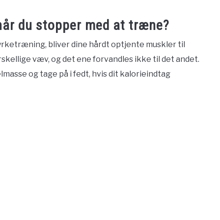
, når du stopper med at træne?
yrketræning, bliver dine hårdt optjente muskler til
rskellige væv, og det ene forvandles ikke til det andet.
asse og tage på i fedt, hvis dit kalorieindtag