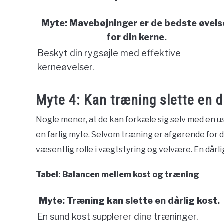
Myte: Mavebøjninger er de bedste øvels
for din kerne.
Beskyt din rygsøjle med effektive
kerneøvelser.
Myte 4: Kan træning slette en d
Nogle mener, at de kan forkæle sig selv med en u
en farlig myte. Selvom træning er afgørende for 
væsentlig rolle i vægtstyring og velvære. En dårl
Tabel: Balancen mellem kost og træning
Myte: Træning kan slette en dårlig kost.
En sund kost supplerer dine træninger.