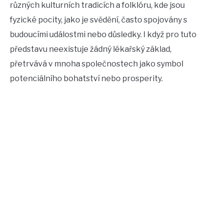
různých kulturních tradicích a folklóru, kde jsou
fyzické pocity, jako je svědění, často spojovány s
budoucími událostmi nebo důsledky. I když pro tuto
představu neexistuje žádný lékařský základ,
přetrvává v mnoha společnostech jako symbol
potenciálního bohatství nebo prosperity.