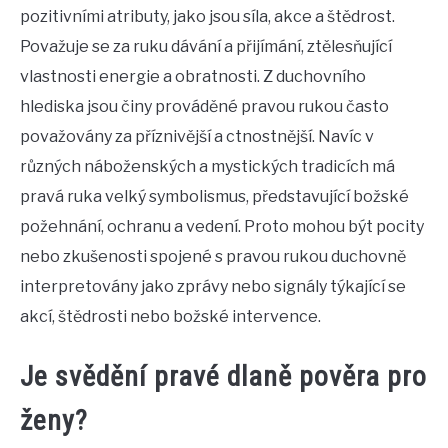
pozitivními atributy, jako jsou síla, akce a štědrost.
Považuje se za ruku dávání a přijímání, ztělesňující
vlastnosti energie a obratnosti. Z duchovního
hlediska jsou činy prováděné pravou rukou často
považovány za příznivější a ctnostnější. Navíc v
různých náboženských a mystických tradicích má
pravá ruka velký symbolismus, představující božské
požehnání, ochranu a vedení. Proto mohou být pocity
nebo zkušenosti spojené s pravou rukou duchovně
interpretovány jako zprávy nebo signály týkající se
akcí, štědrosti nebo božské intervence.
Je svědění pravé dlaně pověra pro
ženy?