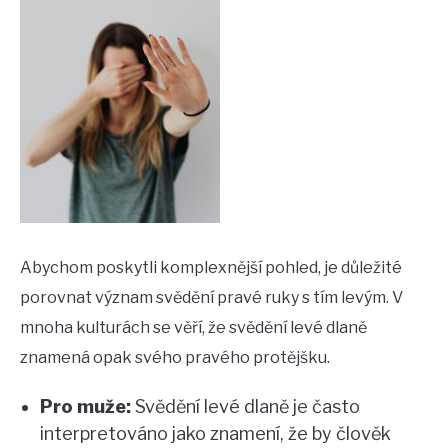
Abychom poskytli komplexnější pohled, je důležité
porovnat význam svědění pravé ruky s tím levým. V
mnoha kulturách se věří, že svědění levé dlaně
znamená opak svého pravého protějšku.
Pro muže:
Svědění levé dlaně je často
interpretováno jako znamení, že by člověk