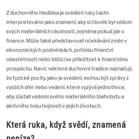
Z duchovního hlediska je svědění ruky často
interpretováno jako znamení, aby si člověk byl vědom
svých materiálních okolností, zejména pokud jde o
finance. Může také představovat očekávání změn v
ekonomických podmínkách, potřebu finanční
obezřetnosti nebo blížící se příležitost k finančnímu
prospěchu. Navíc některé duchovní tradice naznačují,
že fyzické pocity, jako je svědění, mohou být zprávy z
vyšších sfér nebo vedení, které vyzývá jednotlivce,
aby zůstali vědomi svého materiálního blahobytu a
aktivního toku hojnosti v jejich životech.
Která ruka, když svědí, znamená
peníze?