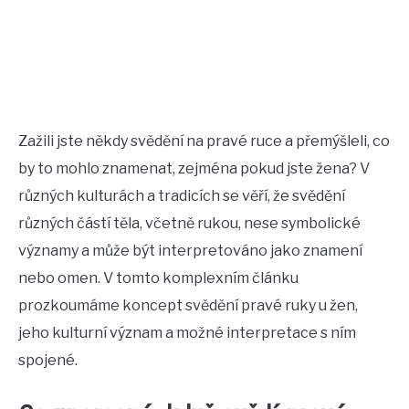
Zažili jste někdy svědění na pravé ruce a přemýšleli, co
by to mohlo znamenat, zejména pokud jste žena? V
různých kulturách a tradicích se věří, že svědění
různých částí těla, včetně rukou, nese symbolické
významy a může být interpretováno jako znamení
nebo omen. V tomto komplexním článku
prozkoumáme koncept svědění pravé ruky u žen,
jeho kulturní význam a možné interpretace s ním
spojené.