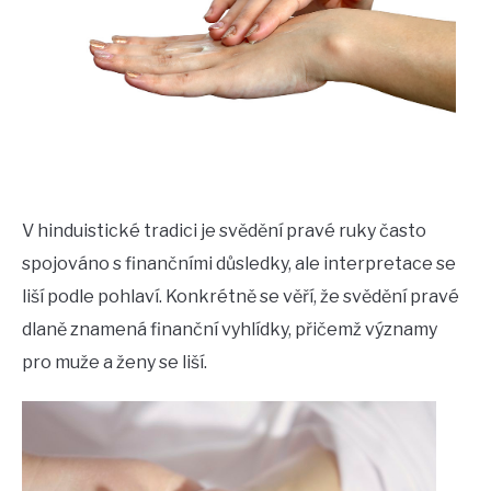
V hinduistické tradici je svědění pravé ruky často
spojováno s finančními důsledky, ale interpretace se
liší podle pohlaví. Konkrétně se věří, že svědění pravé
dlaně znamená finanční vyhlídky, přičemž významy
pro muže a ženy se liší.