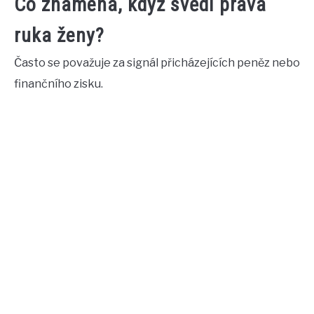
Co znamená, když svědí pravá
ruka ženy?
Často se považuje za signál přicházejících peněz nebo
finančního zisku.