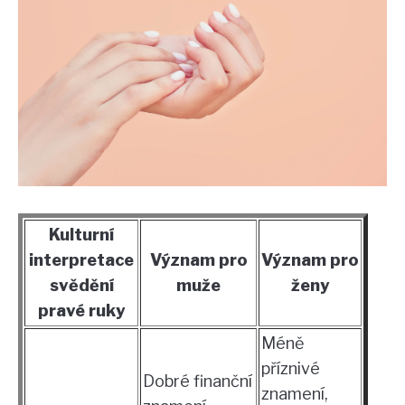
Kulturní
interpretace
Význam pro
Význam pro
svědění
muže
ženy
pravé ruky
Méně
příznivé
Dobré finanční
znamení,