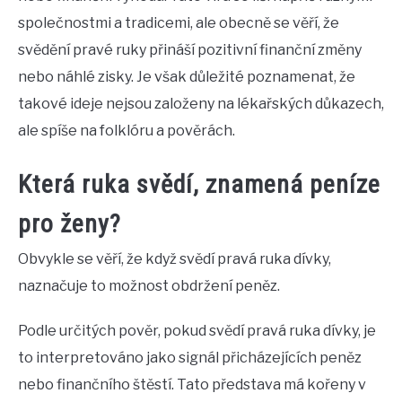
společnostmi a tradicemi, ale obecně se věří, že
svědění pravé ruky přináší pozitivní finanční změny
nebo náhlé zisky. Je však důležité poznamenat, že
takové ideje nejsou založeny na lékařských důkazech,
ale spíše na folklóru a pověrách.
Která ruka svědí, znamená peníze
pro ženy?
Obvykle se věří, že když svědí pravá ruka dívky,
naznačuje to možnost obdržení peněz.
Podle určitých pověr, pokud svědí pravá ruka dívky, je
to interpretováno jako signál přicházejících peněz
nebo finančního štěstí. Tato představa má kořeny v