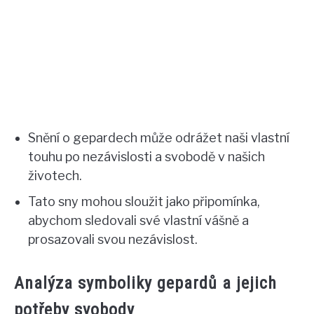
Snění o gepardech může odrážet naši vlastní
touhu po nezávislosti a svobodě v našich
životech.
Tato sny mohou sloužit jako připomínka,
abychom sledovali své vlastní vášně a
prosazovali svou nezávislost.
Analýza symboliky gepardů a jejich
potřeby svobody