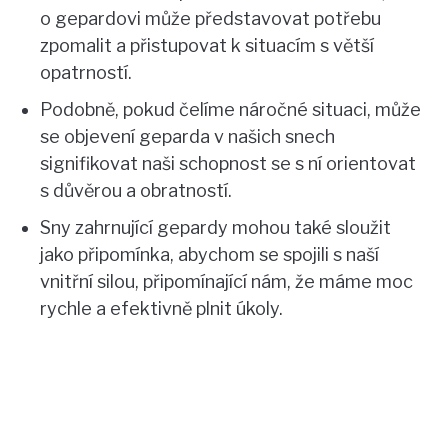
o gepardovi může představovat potřebu
zpomalit a přistupovat k situacím s větší
opatrností.
Podobně, pokud čelíme náročné situaci, může
se objevení geparda v našich snech
signifikovat naši schopnost se s ní orientovat
s důvěrou a obratností.
Sny zahrnující gepardy mohou také sloužit
jako připomínka, abychom se spojili s naší
vnitřní silou, připomínající nám, že máme moc
rychle a efektivně plnit úkoly.