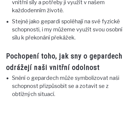
vnitřní síly a potřeby ji využít v našem
každodenním životě.
Stejně jako gepardi spoléhají na své fyzické
schopnosti, i my můžeme využít svou osobní
sílu k překonání překážek.
Pochopení toho, jak sny o gepardech
odrážejí naši vnitřní odolnost
Snění o gepardech může symbolizovat naši
schopnost přizpůsobit se a zotavit se z
obtížných situací.