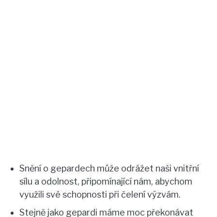
Snění o gepardech může odrážet naši vnitřní
sílu a odolnost, připomínající nám, abychom
využili své schopnosti při čelení výzvám.
Stejně jako gepardi máme moc překonávat