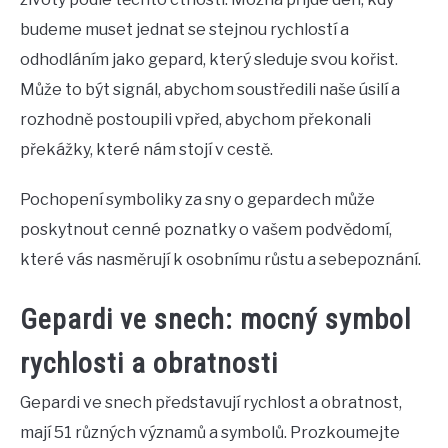
budeme muset jednat se stejnou rychlostí a
odhodláním jako gepard, který sleduje svou kořist.
Může to být signál, abychom soustředili naše úsilí a
rozhodně postoupili vpřed, abychom překonali
překážky, které nám stojí v cestě.
Pochopení symboliky za sny o gepardech může
poskytnout cenné poznatky o vašem podvědomí,
které vás nasměrují k osobnímu růstu a sebepoznání.
Gepardi ve snech: mocný symbol
rychlosti a obratnosti
Gepardi ve snech představují rychlost a obratnost,
mají 51 různých významů a symbolů. Prozkoumejte