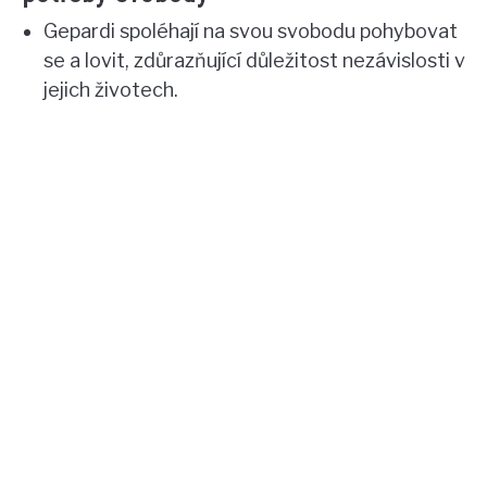
Gepardi spoléhají na svou svobodu pohybovat
se a lovit, zdůrazňující důležitost nezávislosti v
jejich životech.