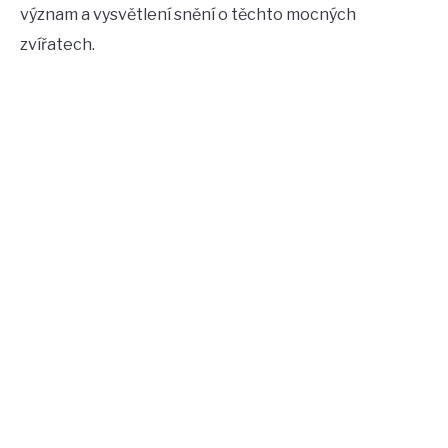
význam a vysvětlení snění o těchto mocných
zvířatech.