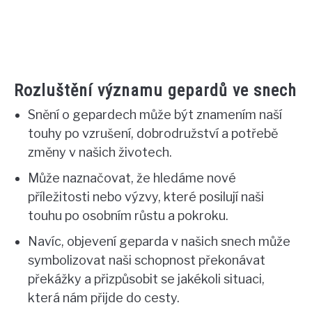
Rozluštění významu gepardů ve snech
Snění o gepardech může být znamením naší
touhy po vzrušení, dobrodružství a potřebě
změny v našich životech.
Může naznačovat, že hledáme nové
příležitosti nebo výzvy, které posilují naši
touhu po osobním růstu a pokroku.
Navíc, objevení geparda v našich snech může
symbolizovat naši schopnost překonávat
překážky a přizpůsobit se jakékoli situaci,
která nám přijde do cesty.