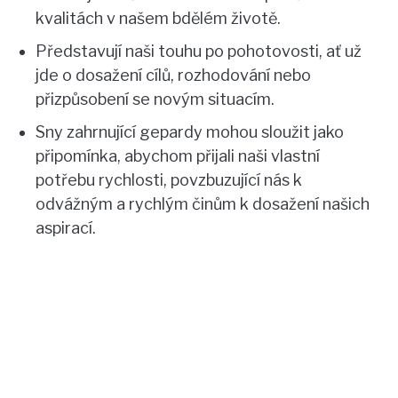
kvalitách v našem bdělém životě.
Představují naši touhu po pohotovosti, ať už
jde o dosažení cílů, rozhodování nebo
přizpůsobení se novým situacím.
Sny zahrnující gepardy mohou sloužit jako
připomínka, abychom přijali naši vlastní
potřebu rychlosti, povzbuzující nás k
odvážným a rychlým činům k dosažení našich
aspirací.