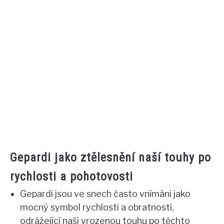
Gepardi jako ztělesnění naší touhy po
rychlosti a pohotovosti
Gepardi jsou ve snech často vnímáni jako
mocný symbol rychlosti a obratnosti,
odrážející naši vrozenou touhu po těchto