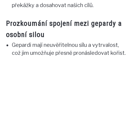
překážky a dosahovat našich cílů.
Prozkoumání spojení mezi gepardy a
osobní silou
Gepardi mají neuvěřitelnou sílu a vytrvalost,
což jim umožňuje přesně pronásledovat kořist.