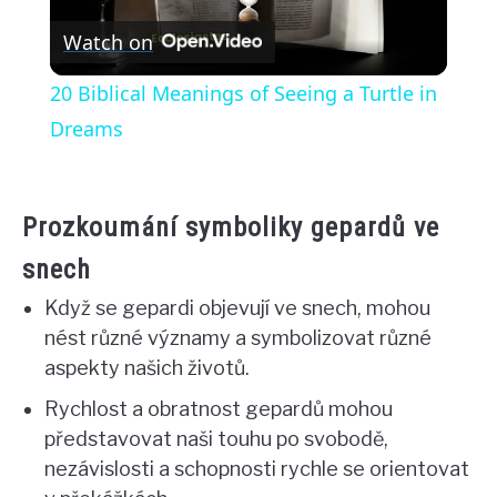
Watch on
Video
20 Biblical Meanings of Seeing a Turtle in
Dreams
Prozkoumání symboliky gepardů ve
snech
Když se gepardi objevují ve snech, mohou
nést různé významy a symbolizovat různé
aspekty našich životů.
Rychlost a obratnost gepardů mohou
představovat naši touhu po svobodě,
nezávislosti a schopnosti rychle se orientovat