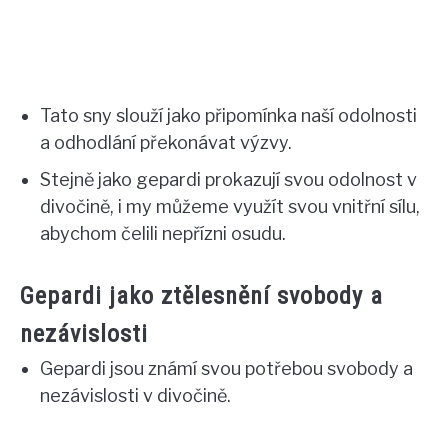
Tato sny slouží jako připomínka naší odolnosti
a odhodlání překonávat výzvy.
Stejně jako gepardi prokazují svou odolnost v
divočině, i my můžeme využít svou vnitřní sílu,
abychom čelili nepřízni osudu.
Gepardi jako ztělesnění svobody a
nezávislosti
Gepardi jsou známí svou potřebou svobody a
nezávislosti v divočině.