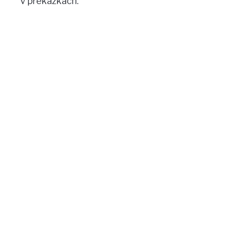
v překážkách.