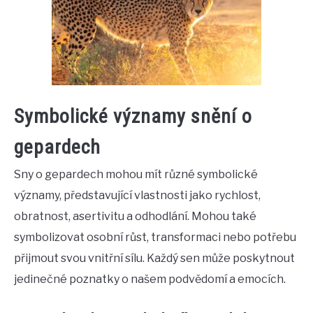
Symbolické významy snění o
gepardech
Sny o gepardech mohou mít různé symbolické
významy, představující vlastnosti jako rychlost,
obratnost, asertivitu a odhodlání. Mohou také
symbolizovat osobní růst, transformaci nebo potřebu
přijmout svou vnitřní sílu. Každý sen může poskytnout
jedinečné poznatky o našem podvědomí a emocích.