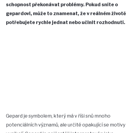
schopnost překonávat problémy. Pokud sníte o
CONTACT US
gepardovi, může to znamenat, že v reálném životě
potřebujete rychle jednat nebo učinit rozhodnutí.
ABOUT US
Gepard je symbolem, který má v říši snů mnoho
potenciálních významů, ale určité opakující se motivy