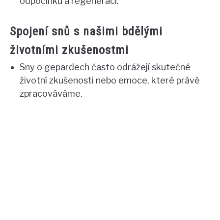
odpočinku a regeneraci.
Spojení snů s našimi bdělými
životními zkušenostmi
Sny o gepardech často odrážejí skutečné
životní zkušenosti nebo emoce, které právě
zpracováváme.