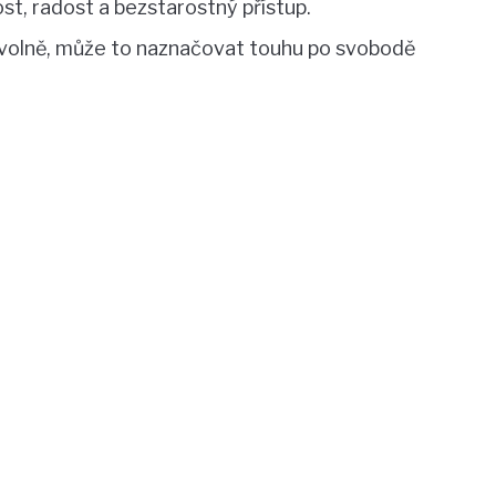
ost, radost a bezstarostný přístup.
 volně, může to naznačovat touhu po svobodě