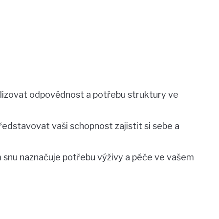
olizovat odpovědnost a potřebu struktury ve
edstavovat vaši schopnost zajistit si sebe a
m snu naznačuje potřebu výživy a péče ve vašem