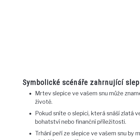
Symbolické scénáře zahrnující slep
Mrtev slepice ve vašem snu může zname
životě.
Pokud sníte o slepici, která snáší zlat
bohatství nebo finanční příležitosti.
Trhání peří ze slepice ve vašem snu by