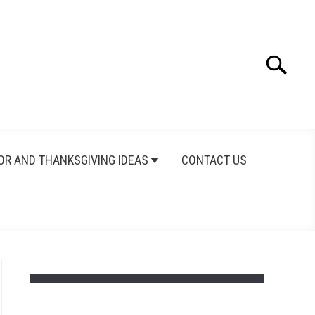
Search
Search
for:
OR AND THANKSGIVING IDEAS
CONTACT US