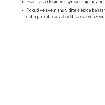
Hraní si se slepicemi symbolizuje nevinn
Pokud ve svém snu vidíte slepice běhat
nebo potřebu osvobodit se od omezení.