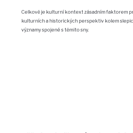
Celkově je kulturní kontext zásadním faktorem p
kulturních a historických perspektiv kolem slepi
významy spojené s těmito sny.