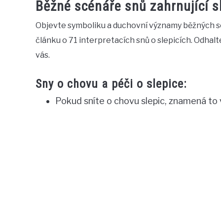
Běžné scénáře snů zahrnující s
Objevte symboliku a duchovní významy běžných s
článku o 71 interpretacích snů o slepicích. Odhal
vás.
Sny o chovu a péči o slepice:
Pokud sníte o chovu slepic, znamená to v