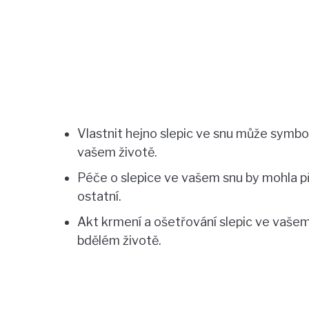
Vlastnit hejno slepic ve snu může symb
vašem životě.
Péče o slepice ve vašem snu by mohla př
ostatní.
Akt krmení a ošetřování slepic ve vaše
bdělém životě.