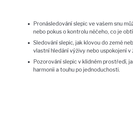
Pronásledování slepic ve vašem snu můž
nebo pokus o kontrolu něčeho, co je obt
Sledování slepic, jak klovou do země ne
vlastní hledání výživy nebo uspokojení v 
Pozorování slepic v klidném prostředí, 
harmonii a touhu po jednoduchosti.