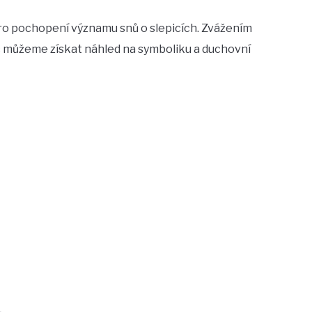
ro pochopení významu snů o slepicích. Zvážením
c můžeme získat náhled na symboliku a duchovní