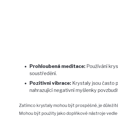
Prohloubená meditace:
Používání krys
soustředění.
Pozitivní vibrace:
Krystaly jsou často p
nahrazující negativní myšlenky povzbudi
Zatímco krystaly mohou být prospěšné, je důležité
Mohou být použity jako doplňkové nástroje vedle 