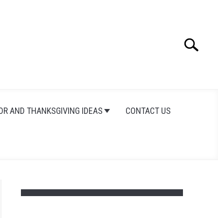
Search
Search
for:
OR AND THANKSGIVING IDEAS
CONTACT US