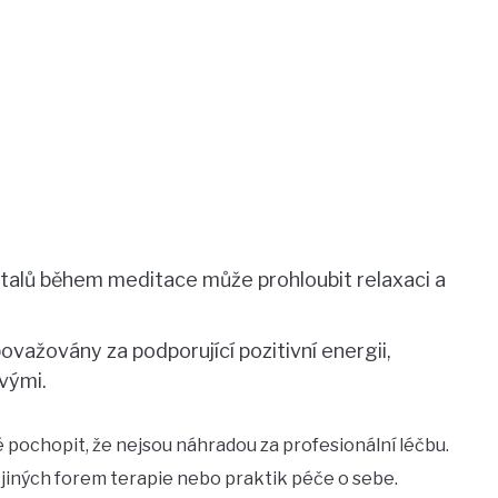
talů během meditace může prohloubit relaxaci a
ovažovány za podporující pozitivní energii,
vými.
 pochopit, že nejsou náhradou za profesionální léčbu.
jiných forem terapie nebo praktik péče o sebe.