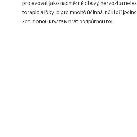
projevovat jako nadměrné obavy, nervozita nebo ne
terapie a léky, je pro mnohé účinná, někteří jedinci
Zde mohou krystaly hrát podpůrnou roli.