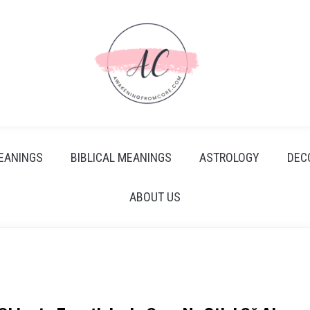
EANINGS
BIBLICAL MEANINGS
ASTROLOGY
DEC
ABOUT US