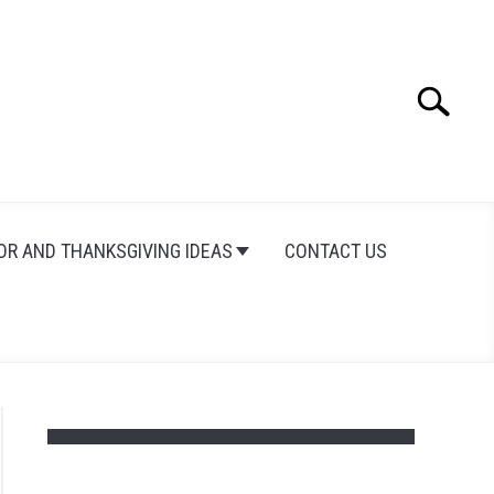
Search
Search
for:
OR AND THANKSGIVING IDEAS
CONTACT US