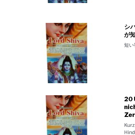
シ
が
短い答
20 
nic
Zer
Kurz
Hind