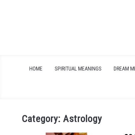
Skip
to
content
HOME
SPIRITUAL MEANINGS
DREAM M
Category:
Astrology